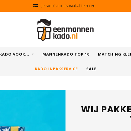
Je kado's op afspraak af te halen
KADO VOOR...
MANNENKADO TOP 10
MATCHING KLE
KADO INPAKSERVICE
SALE
WIJ PAKKE