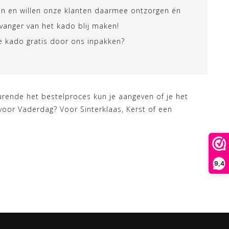
en en willen onze klanten daarmee ontzorgen én
vanger van het kado blij maken!
 je kado gratis door ons inpakken?
rende het bestelproces kun je aangeven of je het
voor Vaderdag? Voor Sinterklaas, Kerst of een
9,4