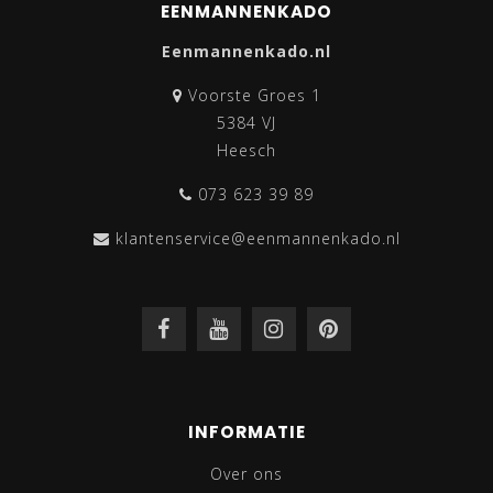
EENMANNENKADO
Eenmannenkado.nl
Voorste Groes 1
5384 VJ
Heesch
073 623 39 89
klantenservice@eenmannenkado.nl
INFORMATIE
Over ons