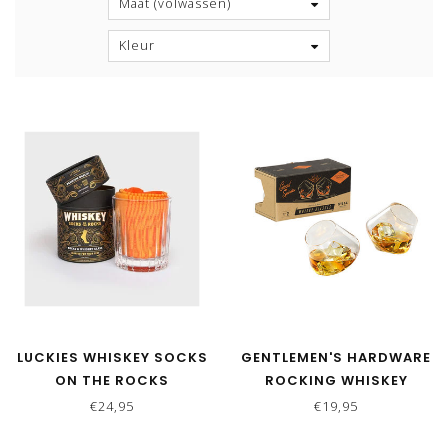
Maat (volwassen)
Kleur
LUCKIES WHISKEY SOCKS
GENTLEMEN'S HARDWARE
ON THE ROCKS
ROCKING WHISKEY
GLAZEN SET VAN 2
€24,95
€19,95