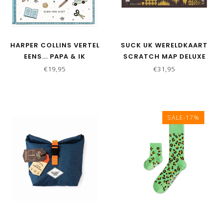
HARPER COLLINS VERTEL
SUCK UK WERELDKAART
EENS... PAPA & IK
SCRATCH MAP DELUXE
€19,95
€31,95
SALE-17%