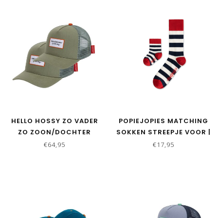
HELLO HOSSY ZO VADER
POPIEJOPIES MATCHING
ZO ZOON/DOCHTER
SOKKEN STREEPJE VOOR |
MATCHING CAPS - MINI
ROOD-WIT-BLAUW
€64,95
€17,95
OLIVE