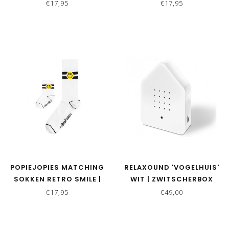
BLAUW - OKERGEEL
€17,95
€17,95
POPIEJOPIES MATCHING
RELAXOUND 'VOGELHUIS'
SOKKEN RETRO SMILE |
WIT | ZWITSCHERBOX
WIT
€17,95
€49,00