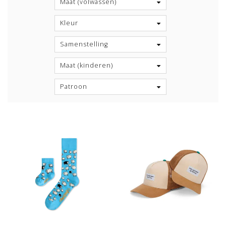
Maat (volwassen)
Kleur
Samenstelling
Maat (kinderen)
Patroon