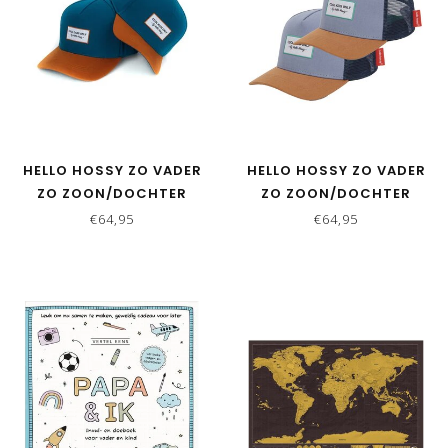
HELLO HOSSY ZO VADER
HELLO HOSSY ZO VADER
ZO ZOON/DOCHTER
ZO ZOON/DOCHTER
MATCHING CAPS - DUCK
MATCHING CAPS - MINI
€64,95
€64,95
BLUE
MARINE