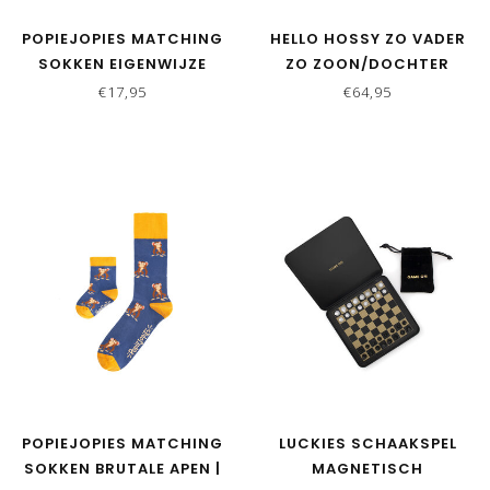
POPIEJOPIES MATCHING
HELLO HOSSY ZO VADER
SOKKEN EIGENWIJZE
ZO ZOON/DOCHTER
SCHAPEN | BLAUW
MATCHING CAPS - MINI
€17,95
€64,95
ICED COFFEE
POPIEJOPIES MATCHING
LUCKIES SCHAAKSPEL
SOKKEN BRUTALE APEN |
MAGNETISCH