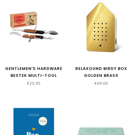
GENTLEMEN'S HARDWARE
RELAXOUND BIRDY BOX
BESTEK MULTI-TOOL
GOLDEN BRASS
CAMPING
€23,95
€69,00