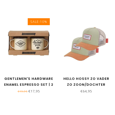
SALE-10%
GENTLEMEN'S HARDWARE
HELLO HOSSY ZO VADER
ENAMEL ESPRESSO SET | 2
ZO ZOON/DOCHTER
STUKS
MATCHING CAPS - MINI
€17,95
€64,95
€19,95
ANIS