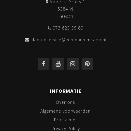
Voorste Groes 1
5384 VJ
Heesch
073 623 39 89
klantenservice@eenmannenkado.nl
INFORMATIE
Over ons
Algemene voorwaarden
Proclaimer
Privacy Policy