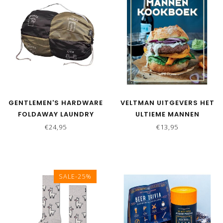
GENTLEMEN'S HARDWARE
VELTMAN UITGEVERS HET
FOLDAWAY LAUNDRY
ULTIEME MANNEN
DIVIDER BAG
KOOKBOEK
€24,95
€13,95
SALE-25%