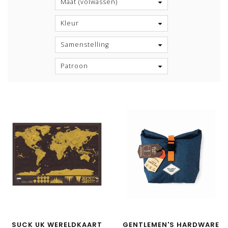
Maat (volwassen)
Kleur
Samenstelling
Patroon
SUCK UK WERELDKAART
GENTLEMEN'S HARDWARE