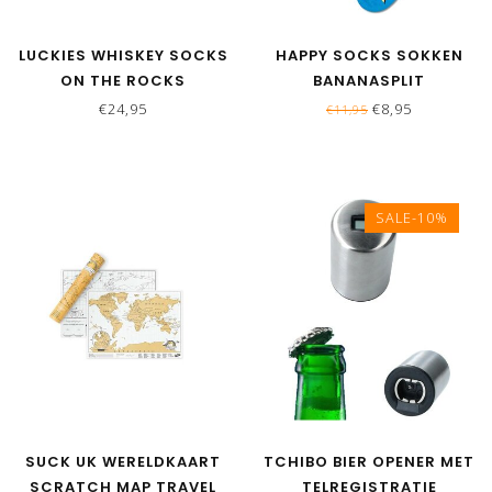
LUCKIES WHISKEY SOCKS
HAPPY SOCKS SOKKEN
ON THE ROCKS
BANANASPLIT
€24,95
€8,95
€11,95
SALE-10%
SUCK UK WERELDKAART
TCHIBO BIER OPENER MET
SCRATCH MAP TRAVEL
TELREGISTRATIE