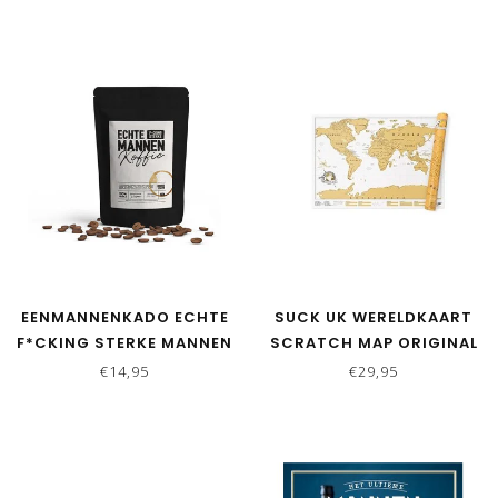
EENMANNENKADO ECHTE
SUCK UK WERELDKAART
F*CKING STERKE MANNEN
SCRATCH MAP ORIGINAL
KOFFIE - 250 GR
€14,95
€29,95