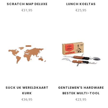
SCRATCH MAP DELUXE
LUNCH KOELTAS
€31,95
€25,95
SUCK UK WERELDKAART
GENTLEMEN'S HARDWARE
KURK
BESTEK MULTI-TOOL
CAMPING
€36,95
€23,95