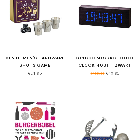
GENTLEMEN'S HARDWARE
GINGKO MESSAGE CLICK
SHOTS GAME
CLOCK HOUT - ZWART
€21,95
€49,95
€103,50