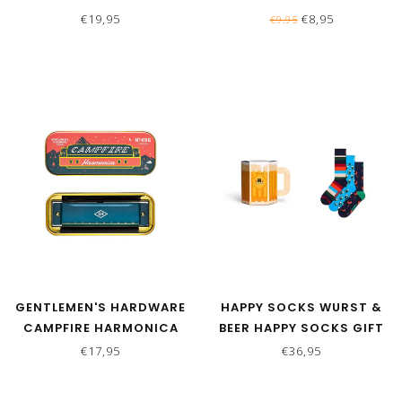
€19,95
€8,95
€9,95
GENTLEMEN'S HARDWARE
HAPPY SOCKS WURST &
CAMPFIRE HARMONICA
BEER HAPPY SOCKS GIFT
SET - 3 PAAR
€17,95
€36,95