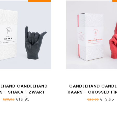
EHAND CANDLEHAND
CANDLEHAND CAND
S - SHAKA - ZWART
KAARS - CROSSED FI
ROOD
€19,95
€19,95
€39,95
€39,95