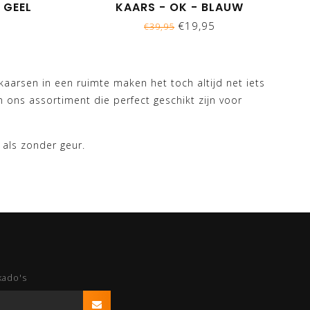
 GEEL
KAARS - OK - BLAUW
€19,95
€39,95
kaarsen in een ruimte maken het toch altijd net iets
 ons assortiment die perfect geschikt zijn voor
als zonder geur.
kado's