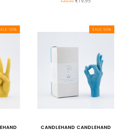
€19,95
€39,95
SALE-50%
SALE-50%
LEHAND
CANDLEHAND CANDLEHAND