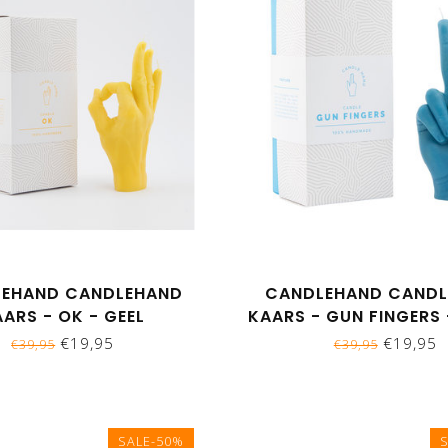
EHAND CANDLEHAND
CANDLEHAND CAND
ARS - OK - GEEL
KAARS - GUN FINGERS
€19,95
€19,95
€39,95
€39,95
SALE-50%