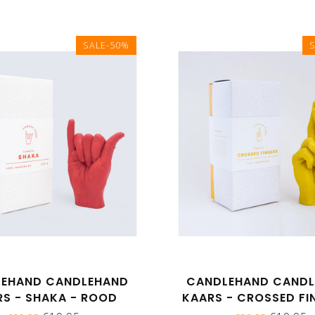
SALE-50%
EHAND CANDLEHAND
CANDLEHAND CAND
RS - SHAKA - ROOD
KAARS - CROSSED FI
GEEL