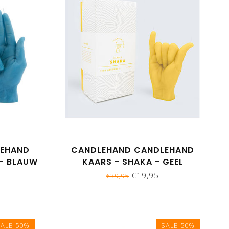
LEHAND
CANDLEHAND CANDLEHAND
 - BLAUW
KAARS - SHAKA - GEEL
€19,95
€39,95
SALE-50%
SALE-50%