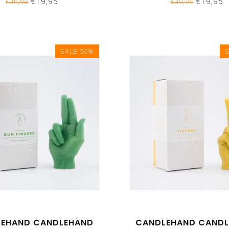
€19,95
€19,95
€39,95
€39,95
SALE-50%
EHAND CANDLEHAND
CANDLEHAND CAND