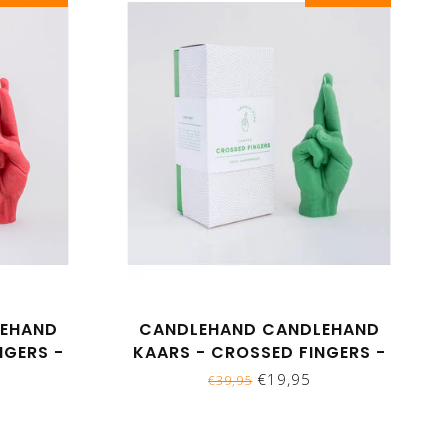
LEHAND
CANDLEHAND CANDLEHAND
NGERS -
KAARS - CROSSED FINGERS -
GROEN
€19,95
€39,95