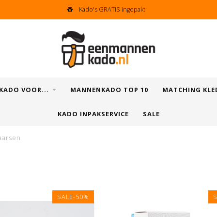
Kado's GRATIS ingepakt
KADO VOOR...
MANNENKADO TOP 10
MATCHING KLE
KADO INPAKSERVICE
SALE
aarsen
SALE-50%