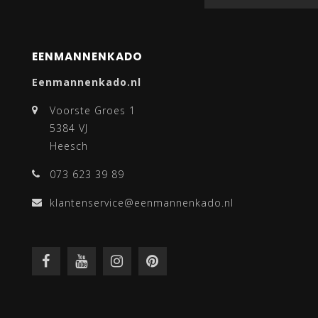
EENMANNENKADO
Eenmannenkado.nl
Voorste Groes 1
5384 VJ
Heesch
073 623 39 89
klantenservice@eenmannenkado.nl