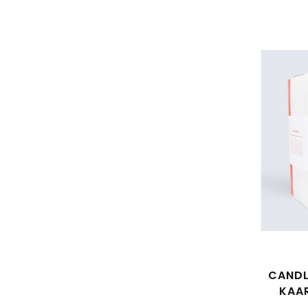
CANDL
KAA