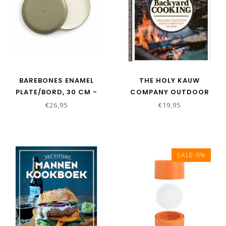
BAREBONES ENAMEL
THE HOLY KAUW
PLATE/BORD, 30 CM -
COMPANY OUTDOOR
OLIVE - SET VAN 2
KOOKBOEK BACKYARD
€26,95
€19,95
COOKING
SALE-9%