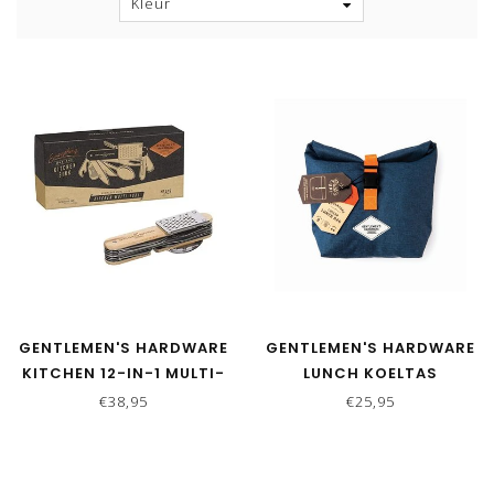
Kleur
GENTLEMEN'S HARDWARE
GENTLEMEN'S HARDWARE
KITCHEN 12-IN-1 MULTI-
LUNCH KOELTAS
TOOL
€38,95
€25,95