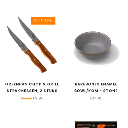
SALE-17%
GREENPAN CHOP & GRILL
BAREBONES ENAMEL
STEAKMESSEN, 2 STUKS
BOWL/KOM - STONE
GREY - SET VAN 2
€9,95
€24,95
€11,95