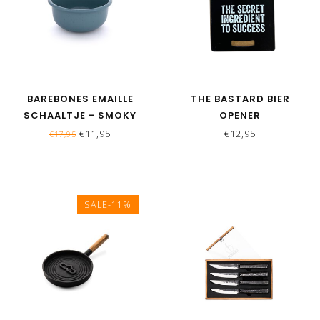
BAREBONES EMAILLE
THE BASTARD BIER
SCHAALTJE - SMOKY
OPENER
BLUE
€11,95
€12,95
€17,95
SALE-11%