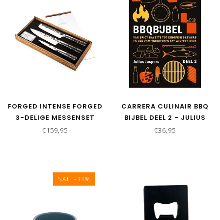
FORGED INTENSE FORGED
CARRERA CULINAIR BBQ
3-DELIGE MESSENSET
BIJBEL DEEL 2 - JULIUS
JASPERS
€159,95
€36,95
SALE-33%