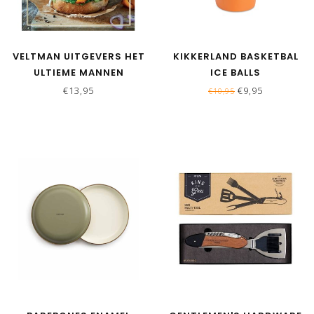
VELTMAN UITGEVERS HET
KIKKERLAND BASKETBAL
ULTIEME MANNEN
ICE BALLS
KOOKBOEK
€13,95
€9,95
€10,95