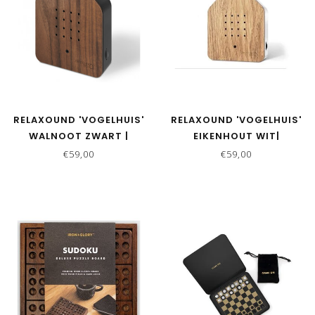
RELAXOUND 'VOGELHUIS'
RELAXOUND 'VOGELHUIS'
WALNOOT ZWART |
EIKENHOUT WIT|
ZWITSCHERBOX
ZWITSCHERBOX
€59,00
€59,00