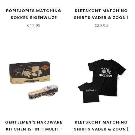
POPIEJOPIES MATCHING
KLETSKONT MATCHING
SOKKEN EIGENWIJZE
SHIRTS VADER & ZOON |
SCHAPEN | BLAUW
DE ECHTE BAAS
€17,95
€29,95
GENTLEMEN'S HARDWARE
KLETSKONT MATCHING
KITCHEN 12-IN-1 MULTI-
SHIRTS VADER & ZOON |