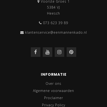
Voorste Groes 1
5384 VJ
Heesch
073 623 39 89
klantenservice@eenmannenkado.nl
INFORMATIE
Over ons
Algemene voorwaarden
Proclaimer
Privacy Policy