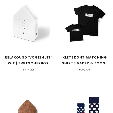
RELAXOUND 'VOGELHUIS'
KLETSKONT MATCHING
WIT | ZWITSCHERBOX
SHIRTS VADER & ZOON |
MAN - MANNETJE
€49,00
€29,95