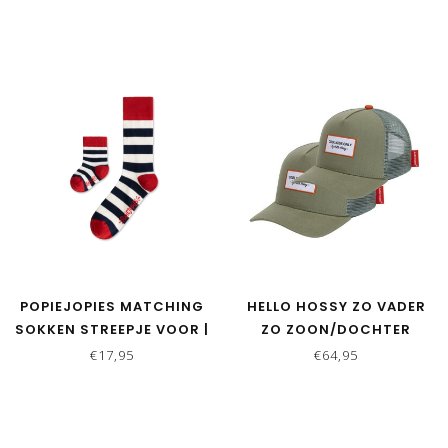
POPIEJOPIES MATCHING
HELLO HOSSY ZO VADER
SOKKEN STREEPJE VOOR |
ZO ZOON/DOCHTER
ROOD-WIT-BLAUW
MATCHING CAPS - MINI
€17,95
€64,95
OLIVE