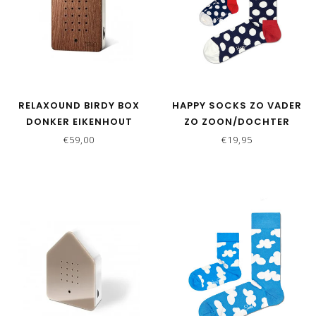
RELAXOUND BIRDY BOX
HAPPY SOCKS ZO VADER
DONKER EIKENHOUT
ZO ZOON/DOCHTER
SOKKEN BIG DOTS BLUE
€59,00
€19,95