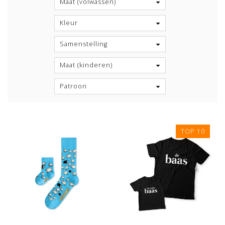
Maat (volwassen)
Kleur
Samenstelling
Maat (kinderen)
Patroon
TOP 10