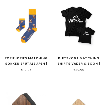
POPIEJOPIES MATCHING
KLETSKONT MATCHING
SOKKEN BRUTALE APEN |
SHIRTS VADER & ZOON |
BLAUW - OKERGEEL
ZO VADER ZO ZOON
€17,95
€29,95