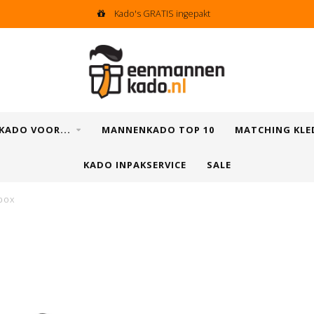
Eenvoudig & snel retourneren
KADO VOOR...
MANNENKADO TOP 10
MATCHING KLE
KADO INPAKSERVICE
SALE
box