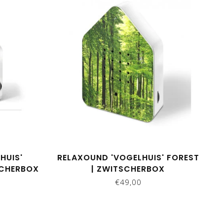
HUIS'
RELAXOUND 'VOGELHUIS' FOREST
SCHERBOX
| ZWITSCHERBOX
€49,00