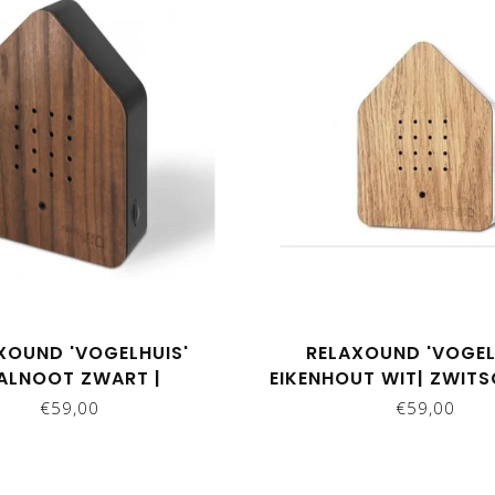
XOUND 'VOGELHUIS'
RELAXOUND 'VOGEL
ALNOOT ZWART |
EIKENHOUT WIT| ZWIT
ZWITSCHERBOX
€59,00
€59,00