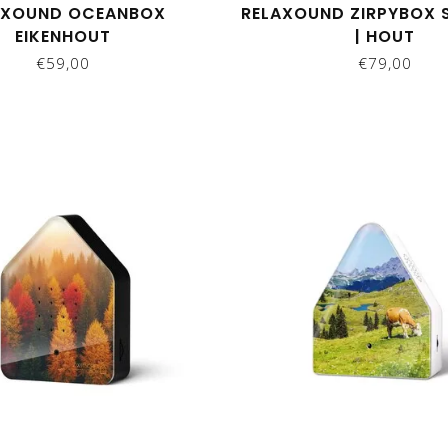
AXOUND OCEANBOX
RELAXOUND ZIRPYBOX S
EIKENHOUT
| HOUT
€59,00
€79,00