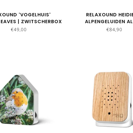
XOUND 'VOGELHUIS'
RELAXOUND HEID
LEAVES | ZWITSCHERBOX
ALPENGELUIDEN AL
€49,00
€84,90