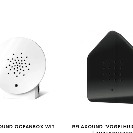
OUND OCEANBOX WIT
RELAXOUND 'VOGELHUI