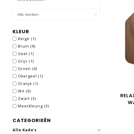
KLEUR
Beige
(1)
Bruin
(9)
Geel
(1)
Grijs
(1)
Groen
(4)
Okergeel
(1)
Oranje
(1)
Wit
(6)
RELA
Zwart
(3)
W
Meerkleurig
(3)
CATEGORIEËN
Alle Kado's