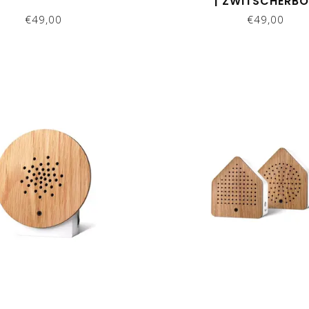
| ZWITSCHERB
€49,00
€49,00