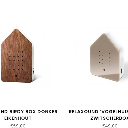
ND BIRDY BOX DONKER
RELAXOUND 'VOGELHUIS
EIKENHOUT
ZWITSCHERBO
€59,00
€49,00