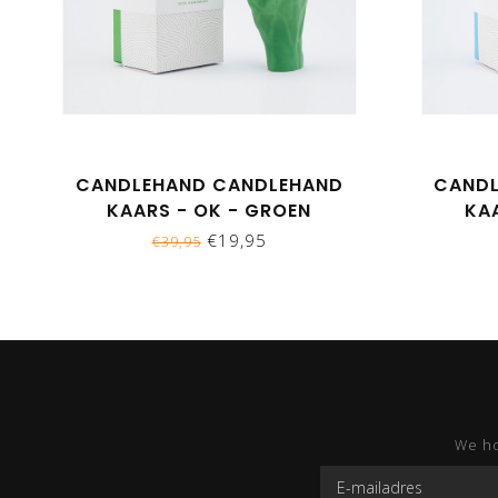
CANDLEHAND CANDLEHAND
CANDL
KAARS - OK - GROEN
KA
€19,95
€39,95
We ho