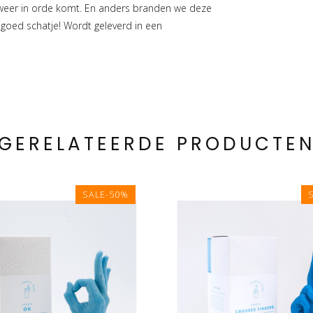
s weer in orde komt. En anders branden we deze
 goed schatje! Wordt geleverd in een
GERELATEERDE PRODUCTE
SALE-50%