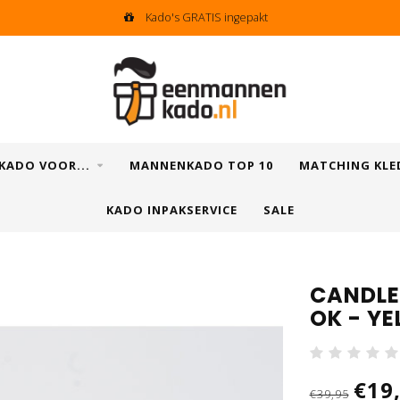
Kado's GRATIS ingepakt
KADO VOOR...
MANNENKADO TOP 10
MATCHING KLE
KADO INPAKSERVICE
SALE
CANDLE
OK - Y
€19
€39,95