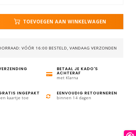
TOEVOEGEN AAN WINKELWAGEN
OORRAAD: VÓÓR 16:00 BESTELD, VANDAAG VERZONDEN
VERZENDING
BETAAL JE KADO'S
ACHTERAF
met Klarna
GRATIS INGEPAKT
EENVOUDIG RETOURNEREN
en kaartje toe
binnen 14 dagen