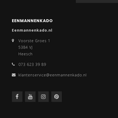
EENMANNENKADO
Eenmannenkado.nl
Voorste Groes 1
5384 VJ
Heesch
073 623 39 89
klantenservice@eenmannenkado.nl