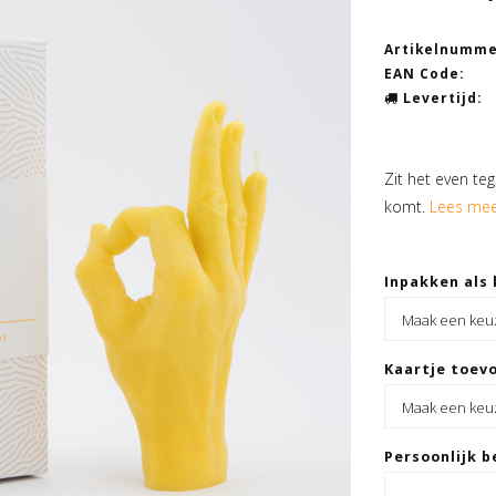
Artikelnumme
EAN Code:
Levertijd:
Zit het even te
komt.
Lees mee
Inpakken als 
Kaartje toevo
Persoonlijk b