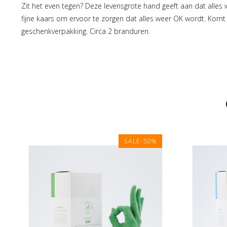
Zit het even tegen? Deze levensgrote hand geeft aan dat alle
fijne kaars om ervoor te zorgen dat alles weer OK wordt. Komt
geschenkverpakking. Circa 2 branduren.
SALE-50%