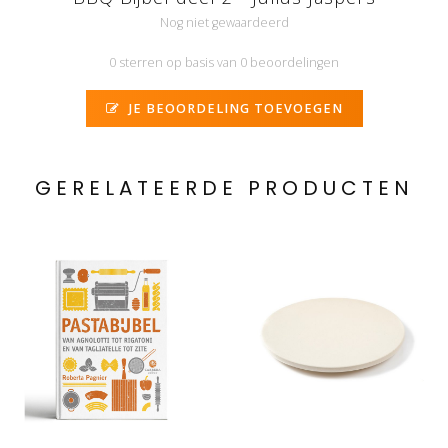
Nog niet gewaardeerd
0 sterren op basis van 0 beoordelingen
JE BEOORDELING TOEVOEGEN
GERELATEERDE PRODUCTEN