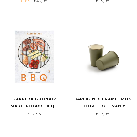
€49,95
€19,95
€58,95
CARRERA CULINAIR
BAREBONES ENAMEL MOK
MASTERCLASS BBQ -
- OLIVE - SET VAN 2
JULIUS JASPERS
€17,95
€32,95