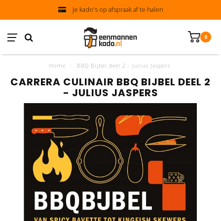
Je kado's op afspraak af te halen
0
Home
/
BBQ Bijbel deel 2 - Julius Jaspers
CARRERA CULINAIR BBQ BIJBEL DEEL 2
- JULIUS JASPERS