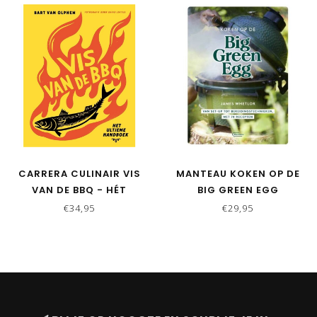
CARRERA CULINAIR VIS
MANTEAU KOKEN OP DE
VAN DE BBQ - HÉT
BIG GREEN EGG
ULTIEME HANDBOEK
€34,95
€29,95