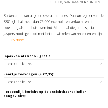
BESTELD, VANDAAG VERZONDEN
Barbecueën kan altijd en overal met alles. Daarom zijn er van de
BBQbijbel al meer dan 75.000 exemplaren verkocht en staat het
boek nog als een huis overeind. Maar in al die jaren is Julius
Jaspers nooit gestopt met het ontwikkelen van recepten en zijn
er
Lees meer..
Inpakken als kado - gratis:
Kaartje toevoegen (+ €2,95):
Persoonlijk bericht op de ansichtkaart (indien
aangevinkt):