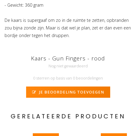
- Gewicht: 360 gram
De kaars is supergaaf om zo in de ruimte te zetten, opbranden
zou bijna zonde zijn. Maar is dat wel je plan, zet er dan even een
bordje onder tegen het druppen.
Kaars - Gun Fingers - rood
Nog niet gewaardeerd
0 sterren op basis van 0 beoordelingen
JE BEOORDELING TOEVOEGEN
GERELATEERDE PRODUCTEN