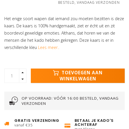
BESTELD, VANDAAG VERZONDEN
Het enige soort wapen dat iemand zou moeten bezitten is deze
kaars. De kaars is 100% handgemaakt, ziet er écht uit en zit
boordevol geweldige emoties. Althans, dat horen we van de
mensen die het kado hebben gekregen. Deze kaars is er in
verschillende kleu
Lees meer..
TOEVOEGEN AAN
WINKELWAGEN
OP VOORRAAD: VÓÓR 16:00 BESTELD, VANDAAG
VERZONDEN
GRATIS VERZENDING
BETAAL JE KADO'S
ACHTERAF
vanaf €35