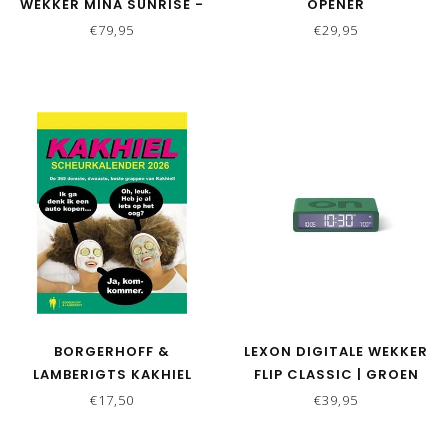
WEKKER MINA SUNRISE -
OPENER
ALU
€79,95
€29,95
BORGERHOFF &
LEXON DIGITALE WEKKER
LAMBERIGTS KAKHIEL
FLIP CLASSIC | GROEN
SCHEURKALENDER 2026
€17,50
€39,95