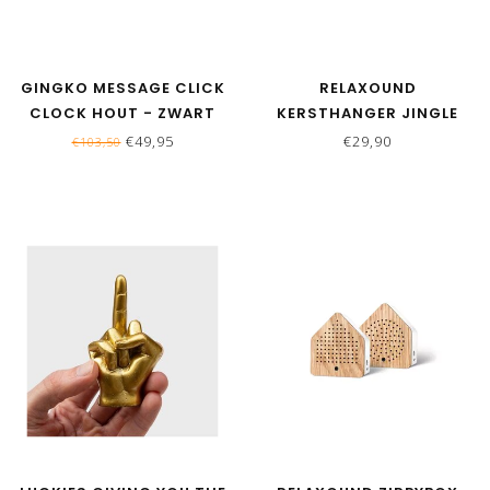
GINGKO MESSAGE CLICK
RELAXOUND
CLOCK HOUT - ZWART
KERSTHANGER JINGLE
BELLS | GOLD GLOW
€49,95
€29,90
€103,50