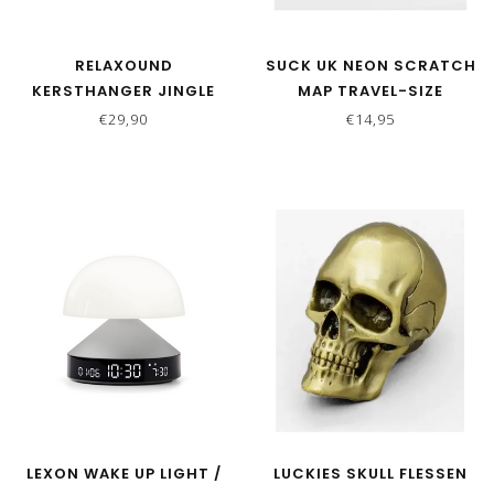
RELAXOUND
SUCK UK NEON SCRATCH
KERSTHANGER JINGLE
MAP TRAVEL-SIZE
BELLS | WHITE STARS
€29,90
€14,95
LEXON WAKE UP LIGHT /
LUCKIES SKULL FLESSEN