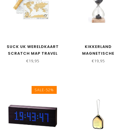
SUCK UK WERELDKAART
KIKKERLAND
SCRATCH MAP TRAVEL
MAGNETISCHE
ZANDLOPER
€19,95
€19,95
SALE-52%