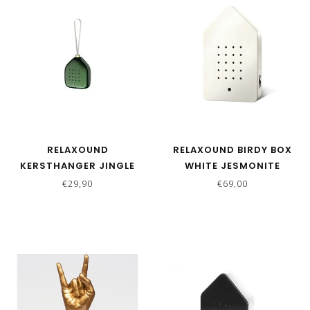
RELAXOUND
RELAXOUND BIRDY BOX
KERSTHANGER JINGLE
WHITE JESMONITE
BELLS | GREEN SPARKLES
€29,90
€69,00