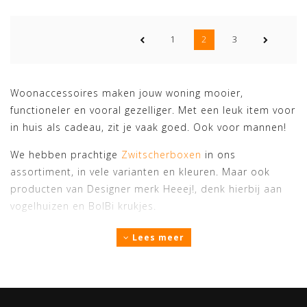
1
2
3
Woonaccessoires maken jouw woning mooier,
functioneler en vooral gezelliger. Met een leuk item voor
in huis als cadeau, zit je vaak goed. Ook voor mannen!
We hebben prachtige
Zwitscherboxen
in ons
assortiment, in vele varianten en kleuren. Maar ook
producten van Designer merk Heeej!, denk hierbij aan
vogelhuizen en BolBi krukjes.
Wekkers en klokken zijn een leuk cadeau, of wat denk je
Lees meer
van een kaars in de vorm van een handteken?