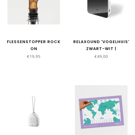
FLESSENSTOPPER ROCK
RELAXOUND 'VOGELHUIS'
ON
ZWART-WIT |
ZWITSCHERBOX
€19,95
€49,00