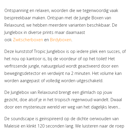
Ontspanning en relaxen, woorden die we tegenwoordig vaak
bespreekbaar maken. Ontspan met de Jungle Boxen van
Relaxound, we hebben meerdere varianten beschikbaar. De
Junglebox in diverse prints maar daarnaast
ook
Zwitscherboxen
en
Birdyboxen
.
Deze kunststof Tropic Junglebox is op iedere plek een succes, of
het nou op kantoor is, bij de voordeur of op het toilet! Het
verfrissende jungle, natuurgeluid wordt geactiveerd door een
bewegingsdetector en verdwijnt na 2 minuten. Het volume kan
worden aangepast of volledig worden uitgeschakeld.
De Junglebox van Relaxound brengt een glimlach op jouw
gezicht, doe alsof je in het tropisch regenwoud wandelt. Dwaal
door een mysterieuze wereld ver weg van het dagelijks leven...
De soundscape is geïnspireerd op de dichte oerwouden van
Maleisië en klinkt 120 seconden lang. We luisteren naar de roep