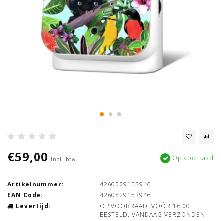
€59,00
Op voorraad
Incl. btw
Artikelnummer:
4260529153946
EAN Code:
4260529153946
Levertijd:
OP VOORRAAD: VÓÓR 16:00
BESTELD, VANDAAG VERZONDEN