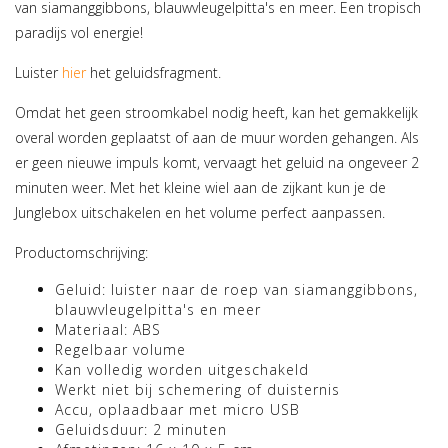
van siamanggibbons, blauwvleugelpitta's en meer. Een tropisch
paradijs vol energie!
Luister
hier
het geluidsfragment.
Omdat het geen stroomkabel nodig heeft, kan het gemakkelijk
overal worden geplaatst of aan de muur worden gehangen. Als
er geen nieuwe impuls komt, vervaagt het geluid na ongeveer 2
minuten weer. Met het kleine wiel aan de zijkant kun je de
Junglebox uitschakelen en het volume perfect aanpassen.
Productomschrijving:
Geluid: luister naar de roep van siamanggibbons,
blauwvleugelpitta's en meer
Materiaal: ABS
Regelbaar volume
Kan volledig worden uitgeschakeld
Werkt niet bij schemering of duisternis
Accu, oplaadbaar met micro USB
Geluidsduur: 2 minuten