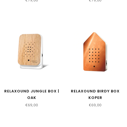
€79,00
€79,00
RELAXOUND JUNGLE BOX |
RELAXOUND BIRDY BOX
OAK
KOPER
€69,00
€69,00