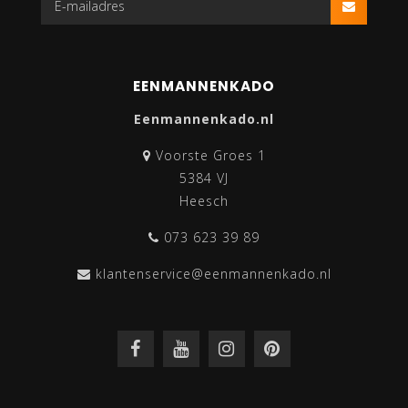
EENMANNENKADO
Eenmannenkado.nl
Voorste Groes 1
5384 VJ
Heesch
073 623 39 89
klantenservice@eenmannenkado.nl