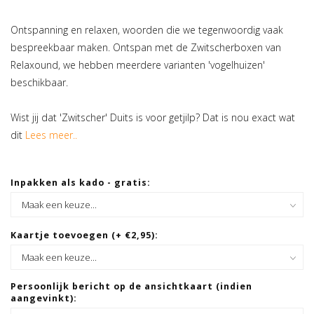
Ontspanning en relaxen, woorden die we tegenwoordig vaak
bespreekbaar maken. Ontspan met de Zwitscherboxen van
Relaxound, we hebben meerdere varianten 'vogelhuizen'
beschikbaar.
Wist jij dat 'Zwitscher' Duits is voor getjilp? Dat is nou exact wat
dit
Lees meer..
Inpakken als kado - gratis:
Kaartje toevoegen (+ €2,95):
Persoonlijk bericht op de ansichtkaart (indien
aangevinkt):