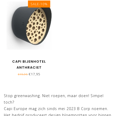
SALE-10%
CAPI BIJENHOTEL
ANTHRACIET
€17,95
€19,95
Stop greenwashing. Niet roepen, maar doen! Simpel
toch?
Capi Europe mag zich sinds mei 2023 B Corp noemen.
Het bedrijf produceert design bloempotten voor binnen