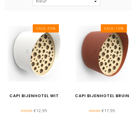
Kleur
SALE-35%
SALE-10%
CAPI BIJENHOTEL WIT
CAPI BIJENHOTEL BRUIN
€12,95
€17,95
€19,95
€19,95