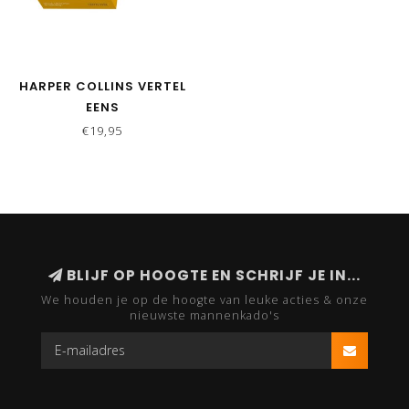
HARPER COLLINS VERTEL
EENS
€19,95
BLIJF OP HOOGTE EN SCHRIJF JE IN...
We houden je op de hoogte van leuke acties & onze
nieuwste mannenkado's