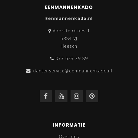
EENMANNENKADO
Eenmannenkado.nl
Voorste Groes 1
5384 VJ
Heesch
073 623 39 89
klantenservice@eenmannenkado.nl
INFORMATIE
Over ons