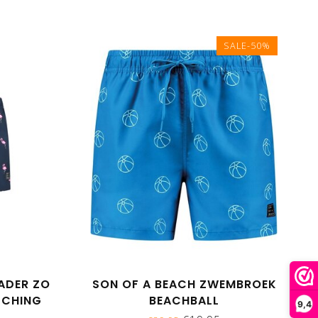
SALE-50%
ADER ZO
SON OF A BEACH ZWEMBROEK
TCHING
BEACHBALL
9,4
AMINGO