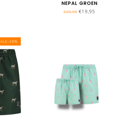
NEPAL GROEN
€19,95
€39,95
SALE-38%