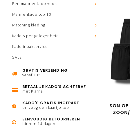
Een mannenkado voor...
Mannenkado top 10
Matching kleding
Kado's per gelegenheid
Kado inpakservice
SALE
GRATIS VERZENDING
vanaf €35
BETAAL JE KADO'S ACHTERAF
met Klarna
KADO'S GRATIS INGEPAKT
SON OF
en voeg een kaartje toe
ZOON/
ZWEM
EENVOUDIG RETOURNEREN
binnen 14 dagen