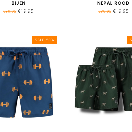
BIJEN
NEPAL ROOD
€19,95
€19,95
€39,95
€39,95
SALE-50%