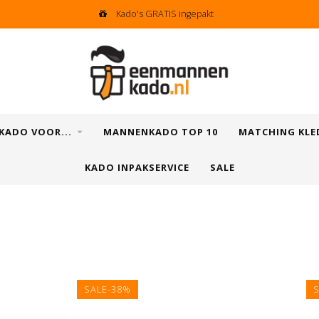
Eenvoudig & snel retourneren
KADO VOOR...
MANNENKADO TOP 10
MATCHING KLE
KADO INPAKSERVICE
SALE
SALE-38%