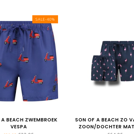
SALE-40%
 A BEACH ZWEMBROEK
SON OF A BEACH ZO V
VESPA
ZOON/DOCHTER MA
ZWEMBROEKEN - FL