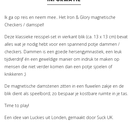
Ik ga op reis en neem mee.. Het Iron & Glory magnetische
Checkers / damspel!
Deze klassieke reisspel-set in vierkant blik (ca. 13 x 13 cm) bevat
alles wat je nodig hebt voor een spannend potje dammen /
checkers. Dammen is een goede hersengymnastiek, een leuk
tijdverdrijf én een geweldige manier om indruk te maken op
mensen die niet verder komen dan een potje sjoelen of
knikkeren ;)
De magnetische damstenen zitten in een fluwelen zakje en de
blik dient als speelbord; zo bespaar je kostbare ruimte in je tas.
Time to play!
Een idee van Luckies uit Londen, gemaakt door Suck UK.