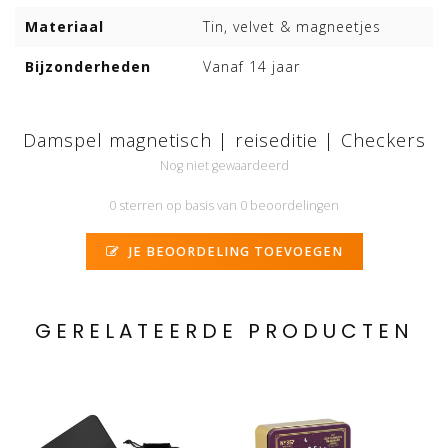
Materiaal
Tin, velvet & magneetjes
Bijzonderheden
Vanaf 14 jaar
Damspel magnetisch | reiseditie | Checkers
Nog niet gewaardeerd
0 sterren op basis van 0 beoordelingen
JE BEOORDELING TOEVOEGEN
GERELATEERDE PRODUCTEN