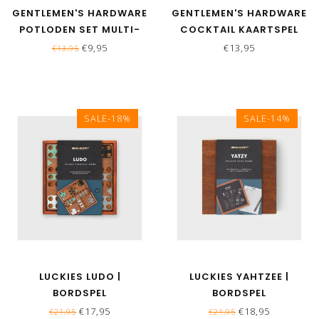
GENTLEMEN'S HARDWARE
GENTLEMEN'S HARDWARE
POTLODEN SET MULTI-
COCKTAIL KAARTSPEL
USE
€9,95
€13,95
€13,95
SALE-18%
SALE-14%
LUCKIES LUDO |
LUCKIES YAHTZEE |
BORDSPEL
BORDSPEL
€17,95
€18,95
€21,95
€21,95