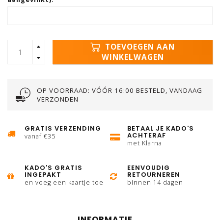
TOEVOEGEN AAN
WINKELWAGEN
OP VOORRAAD: VÓÓR 16:00 BESTELD, VANDAAG
VERZONDEN
GRATIS VERZENDING
BETAAL JE KADO'S
ACHTERAF
vanaf €35
met Klarna
KADO'S GRATIS
EENVOUDIG
INGEPAKT
RETOURNEREN
en voeg een kaartje toe
binnen 14 dagen
INFORMATIE