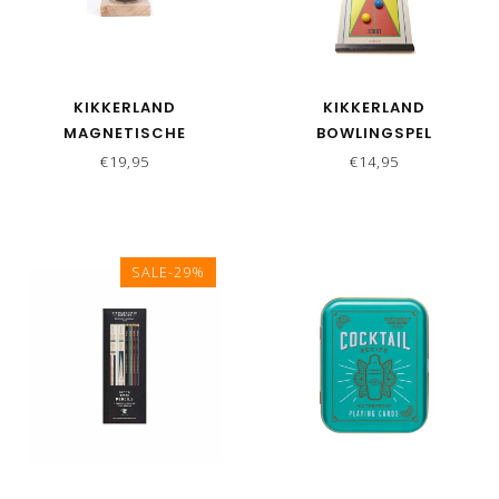
KIKKERLAND
KIKKERLAND
MAGNETISCHE
BOWLINGSPEL
ZANDLOPER
TRAVELSIZE
€19,95
€14,95
SALE-29%