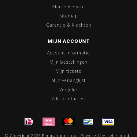
Klantenservice
Sitemap
Garantie & Klachten
MIJN ACCOUNT
Account informatie
Mijn bestellingen
Mijn tickets
Mijn verlanglijst
Vergelijk
Alle producten
© Copyright 2026 Eenmannenkado - Powered by
Lightspeed
-