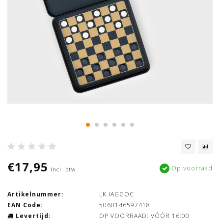
€17,95
Op voorraad
Incl. btw
Artikelnummer:
LK IAGGOC
EAN Code:
5060146597418
Levertijd:
OP VOORRAAD: VÓÓR 16:00