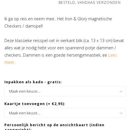
BESTELD, VANDAAG VERZONDEN
Ik ga op reis en neem mee.. Het Iron & Glory magnetische
Checkers / damspel!
Deze klassieke reisspel-set in vierkant blik (ca. 13 x 13 cm) bevat
alles wat je nodig hebt voor een spannend potje dammen /
checkers. Dammen is een goede hersengymnastiek, ee
Lees
meer..
Inpakken als kado - gratis:
Kaartje toevoegen (+ €2,95):
Persoonlijk bericht op de ansichtkaart (indien
aangevinkt):