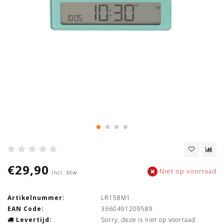
€29,90
Niet op voorraad
Incl. btw
Artikelnummer:
LR158M1
EAN Code:
3660491209589
Levertijd:
Sorry, deze is niet op voorraad