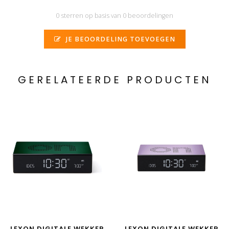
0 sterren op basis van 0 beoordelingen
JE BEOORDELING TOEVOEGEN
GERELATEERDE PRODUCTEN
LEXON DIGITALE WEKKER
LEXON DIGITALE WEKKER