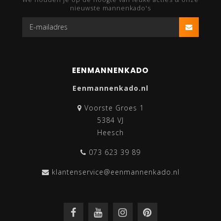
nieuwste mannenkado's
EENMANNENKADO
Eenmannenkado.nl
Voorste Groes 1
5384 VJ
Heesch
073 623 39 89
klantenservice@eenmannenkado.nl