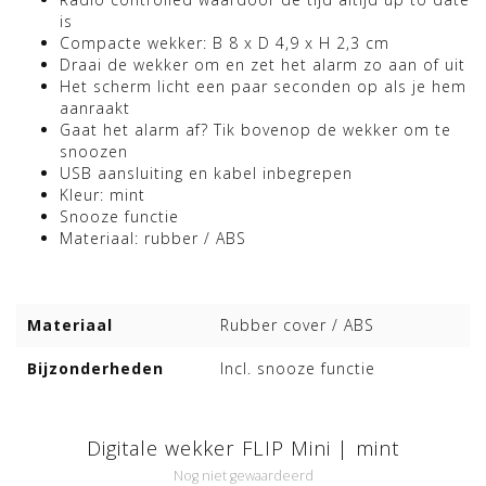
is
Compacte wekker: B 8 x D 4,9 x H 2,3 cm
Draai de wekker om en zet het alarm zo aan of uit
Het scherm licht een paar seconden op als je hem
aanraakt
Gaat het alarm af? Tik bovenop de wekker om te
snoozen
USB aansluiting en kabel inbegrepen
Kleur: mint
Snooze functie
Materiaal: rubber / ABS
Materiaal
Rubber cover / ABS
Bijzonderheden
Incl. snooze functie
Digitale wekker FLIP Mini | mint
Nog niet gewaardeerd