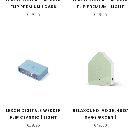
FLIP PREMIUM | DARK
FLIP PREMIUM | LIGHT
GREEN
PURPLE
€49,95
€49,95
LEXON DIGITALE WEKKER
RELAXOUND 'VOGELHUIS'
FLIP CLASSIC | LIGHT
SAGE GROEN |
BLUE
ZWITSCHERBOX
€39,95
€49,00