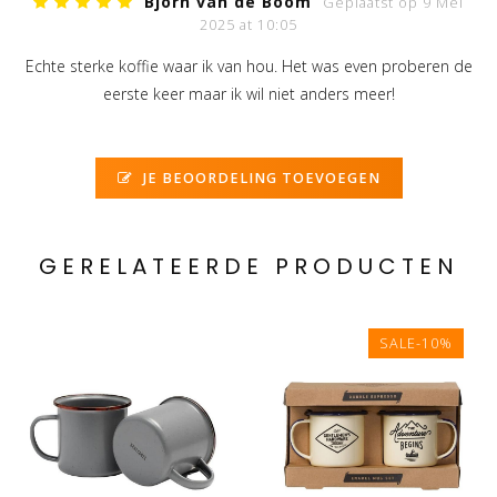
Bjorn van de Boom
Geplaatst op 9 Mei
2025 at 10:05
Echte sterke koffie waar ik van hou. Het was even proberen de
eerste keer maar ik wil niet anders meer!
JE BEOORDELING TOEVOEGEN
GERELATEERDE PRODUCTEN
SALE-10%