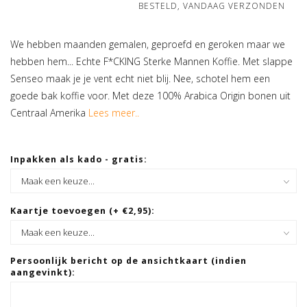
BESTELD, VANDAAG VERZONDEN
We hebben maanden gemalen, geproefd en geroken maar we
hebben hem... Echte F*CKING Sterke Mannen Koffie. Met slappe
Senseo maak je je vent echt niet blij. Nee, schotel hem een
goede bak koffie voor. Met deze 100% Arabica Origin bonen uit
Centraal Amerika
Lees meer..
Inpakken als kado - gratis:
Kaartje toevoegen (+ €2,95):
Persoonlijk bericht op de ansichtkaart (indien
aangevinkt):