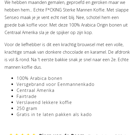
We hebben maanden gemalen, geproefd en geroken maar we
hebben hem... Echte F*CKING Sterke Mannen Koffie. Met slappe
Senseo maak je je vent echt niet blij. Nee, schotel hem een
goede bak koffie voor. Met deze 100% Arabica Origin bonen uit
Centraal Amerika sla je de spijker op zijn kop.
Voor de liefhebber is dit een krachtig brouwsel met een volle,
krachtige smaak van donkere chocolade en karamel. De afdronk
is vol & rond. Na 't eerste bakkie snak je snel naar een 2e. Echte
mannen koffie dus.
100% Arabica bonen
Versgebrand voor Eenmannenkado
Centraal Amerika
Fairtrade
Verslavend lekkere koffie
250 gram
Gratis in te laten pakken als kado