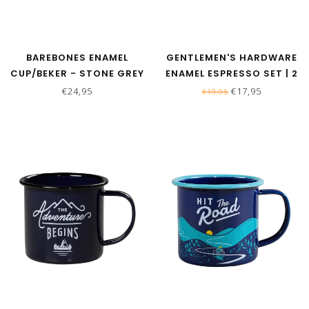
BAREBONES ENAMEL
GENTLEMEN'S HARDWARE
CUP/BEKER - STONE GREY
ENAMEL ESPRESSO SET | 2
- SET VAN 2
STUKS
€24,95
€17,95
€19,95