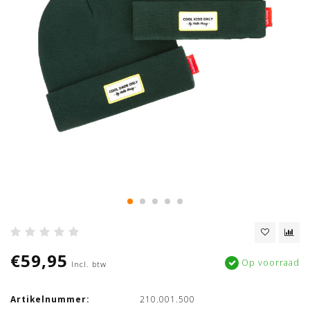
€59,95
Op voorraad
Incl. btw
Artikelnummer:
210.001.500