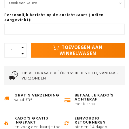
Persoonlijk bericht op de ansichtkaart (indien
aangevinkt):
TOEVOEGEN AAN
WINKELWAGEN
OP VOORRAAD: VÓÓR 16:00 BESTELD, VANDAAG
VERZONDEN
GRATIS VERZENDING
BETAAL JE KADO'S
ACHTERAF
vanaf €35
met Klarna
KADO'S GRATIS
EENVOUDIG
INGEPAKT
RETOURNEREN
en voeg een kaartje toe
binnen 14 dagen