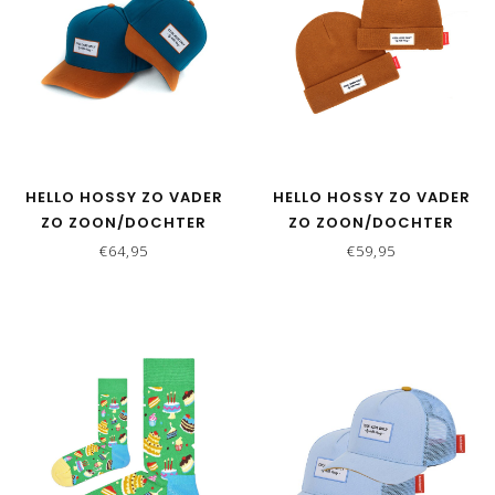
HELLO HOSSY ZO VADER
HELLO HOSSY ZO VADER
ZO ZOON/DOCHTER
ZO ZOON/DOCHTER
MATCHING CAPS - DUCK
MATCHING MUTSEN-
€64,95
€59,95
BLUE
URBAN CACAO