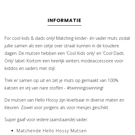
INFORMATIE
For cool kids & dads only! Matching kinder- én vader muts zodat
jullie samen als een setje over straat kunnen in de koudere
dagen. De mutsen hebben een 'Cool Kids only' en 'Cool Dads
Only' label. Kortom een heerlijk winters modeaccessoire voor
kiddos en vaders met stijl.
Trek er samen op uit en zet je muts op gemaakt van 100%
katoen en vrij van nare stoffen - #twinningiswinning!
De mutsen van Hello Hossy zijn leverbaar in diverse maten en
kleuren. Zowel voor jongens als voor meisjes geschikt.
Super gaaf voor iedere (aanstaande) vader.
Matchende Hello Hossy Mutsen