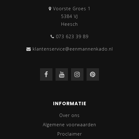
Voorste Groes 1
5384 VJ
Heesch
073 623 39 89
klantenservice@eenmannenkado.nl
INFORMATIE
Over ons
Algemene voorwaarden
Proclaimer