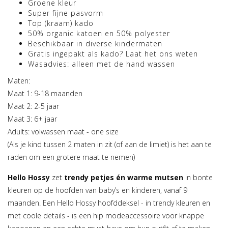
Groene kleur
Super fijne pasvorm
Top (kraam) kado
50% organic katoen en 50% polyester
Beschikbaar in diverse kindermaten
Gratis ingepakt als kado? Laat het ons weten
Wasadvies: alleen met de hand wassen
Maten:
Maat 1: 9-18 maanden
Maat 2: 2-5 jaar
Maat 3: 6+ jaar
Adults: volwassen maat - one size
(Als je kind tussen 2 maten in zit (of aan de limiet) is het aan te
raden om een grotere maat te nemen)
Hello Hossy
zet
trendy petjes én warme mutsen
in bonte
kleuren op de hoofden van baby’s en kinderen, vanaf 9
maanden. Een Hello Hossy hoofddeksel - in trendy kleuren en
met coole details - is een hip modeaccessoire voor knappe