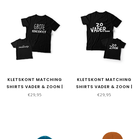
KLETSKONT MATCHING
KLETSKONT MATCHING
SHIRTS VADER & ZOON |
SHIRTS VADER & ZOON |
KLEIN MENEERTJE
ZO VADER ZO ZOON
€29,95
€29,95