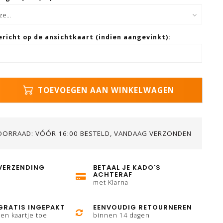
ericht op de ansichtkaart (indien aangevinkt):
TOEVOEGEN AAN WINKELWAGEN
OORRAAD: VÓÓR 16:00 BESTELD, VANDAAG VERZONDEN
VERZENDING
BETAAL JE KADO'S
ACHTERAF
met Klarna
GRATIS INGEPAKT
EENVOUDIG RETOURNEREN
en kaartje toe
binnen 14 dagen