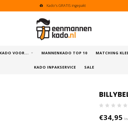
Kado's GRATIS ingepakt
KADO VOOR...
MANNENKADO TOP 10
MATCHING KLE
KADO INPAKSERVICE
SALE
BILLYBE
€34,95
In