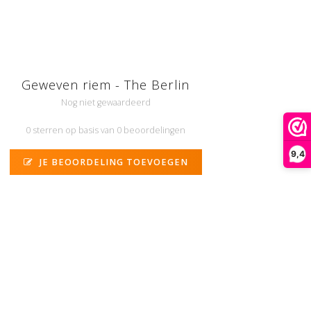
Geweven riem - The Berlin
Nog niet gewaardeerd
0 sterren op basis van 0 beoordelingen
9,4
JE BEOORDELING TOEVOEGEN