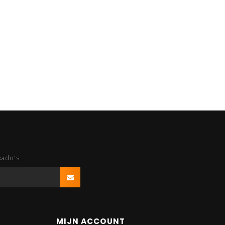
kado's
MIJN ACCOUNT