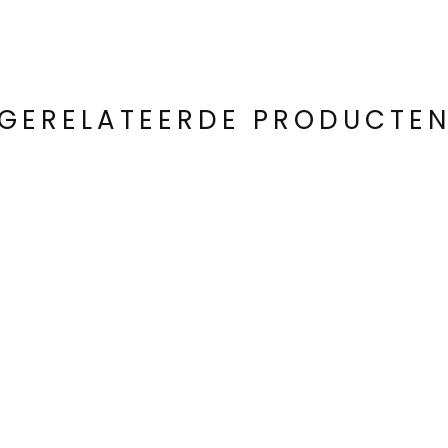
GERELATEERDE PRODUCTE