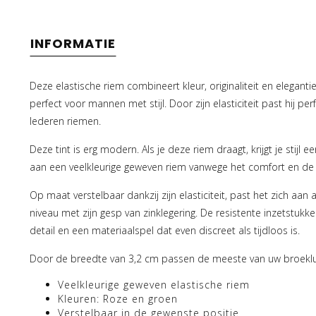
INFORMATIE
Deze elastische riem combineert kleur, originaliteit en elegantie
perfect voor mannen met stijl. Door zijn elasticiteit past hij per
lederen riemen.
Deze tint is erg modern. Als je deze riem draagt, krijgt je stij
aan een veelkleurige geweven riem vanwege het comfort en de
Op maat verstelbaar dankzij zijn elasticiteit, past het zich aan 
niveau met zijn gesp van zinklegering. De resistente inzetstukke
detail en een materiaalspel dat even discreet als tijdloos is.
Door de breedte van 3,2 cm passen de meeste van uw broekl
Veelkleurige geweven elastische riem
Kleuren: Roze en groen
Verstelbaar in de gewenste positie