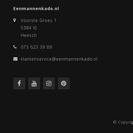
Eenmannenkado.nl
Voorste Groes 1
5384 VJ
Heesch
073 623 39 89
klantenservice@eenmannenkado.nl
© Copyri