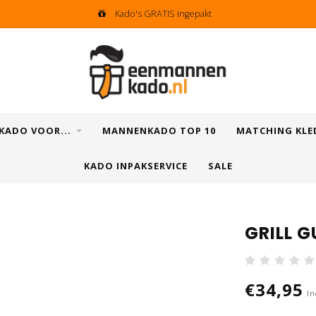
Kado's GRATIS ingepakt
KADO VOOR...
MANNENKADO TOP 10
MATCHING KLE
KADO INPAKSERVICE
SALE
GRILL 
€34,95
In