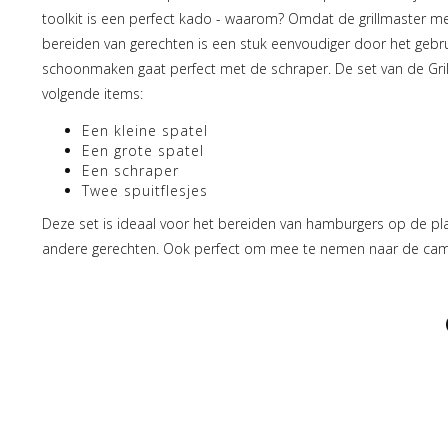
toolkit is een perfect kado - waarom? Omdat de grillmaster me
bereiden van gerechten is een stuk eenvoudiger door het gebrui
schoonmaken gaat perfect met de schraper. De set van de Grill
volgende items:
Een kleine spatel
Een grote spatel
Een schraper
Twee spuitflesjes
Deze set is ideaal voor het bereiden van hamburgers op de p
andere gerechten. Ook perfect om mee te nemen naar de cam