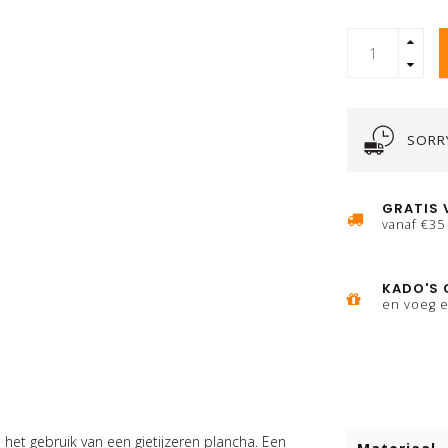
SORRY
GRATIS 
vanaf €35
KADO'S 
en voeg e
s het gebruik van een gietijzeren plancha. Een