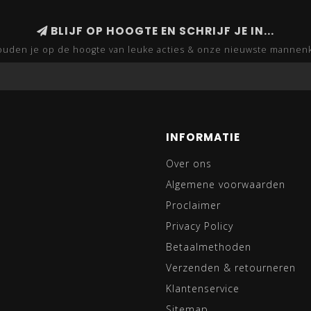
BLIJF OP HOOGTE EN SCHRIJF JE IN...
uden je op de hoogte van leuke acties & onze nieuwste mannen
INFORMATIE
Over ons
Algemene voorwaarden
Proclaimer
Privacy Policy
Betaalmethoden
Verzenden & retourneren
Klantenservice
Sitemap