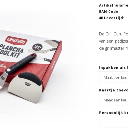
Artikelnumme
EAN Code:
Levertijd:
De Grill Guru Po
van een gietijz
de grillmaster 
Inpakken als 
Kaartje toevo
Persoonlijk b