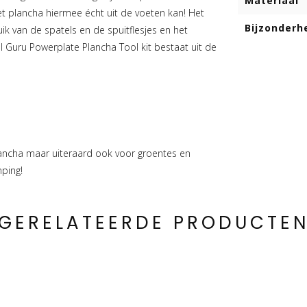
Materiaal
t plancha hiermee écht uit de voeten kan! Het
Bijzonderh
k van de spatels en de spuitflesjes en het
 Guru Powerplate Plancha Tool kit bestaat uit de
lancha maar uiteraard ook voor groentes en
ping!
GERELATEERDE PRODUCTE