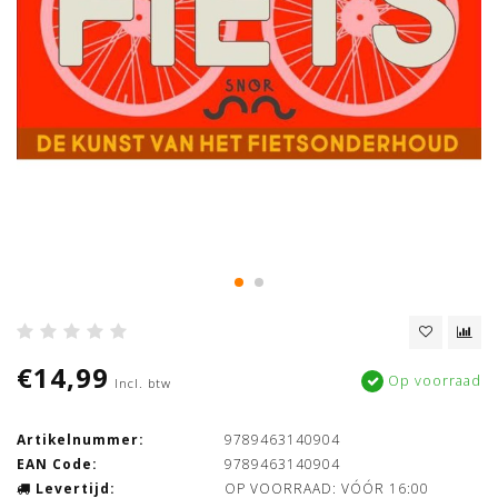
€14,99
Op voorraad
Incl. btw
Artikelnummer:
9789463140904
EAN Code:
9789463140904
Levertijd:
OP VOORRAAD: VÓÓR 16:00