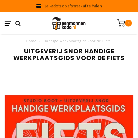
Je kado's op afspraak af te halen
0
Home
/
Handige Werkplaatsgids voor de Fiets
UITGEVERIJ SNOR HANDIGE
WERKPLAATSGIDS VOOR DE FIETS