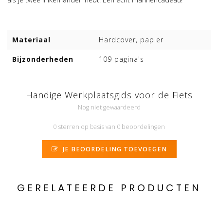
Materiaal
Hardcover, papier
Bijzonderheden
109 pagina's
Handige Werkplaatsgids voor de Fiets
Nog niet gewaardeerd
0 sterren op basis van 0 beoordelingen
JE BEOORDELING TOEVOEGEN
GERELATEERDE PRODUCTEN