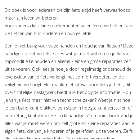
Dit boek is voor iedereen die zijn fiets altijd heeft verwaarloosd,
maar zijn leven wil beteren.
Voor vaders die kleine mankementen willen leren verhelpen aan
de fietsen van hun kinderen en hun geliefde.
Ben je niet bang voor vieze handen en houd je van fietsen? Deze
handige pocket vertelt je alles wat je moet weten om je fiets in
topconditie te houden en allerlei kleine en grote reparaties zelf
uit te voeren. Ook lees je hoe je door regelmatig onderhoud de
levensduur van je fiets verlengt, het comfort verbetert en de
veiligheid verhoogt. Het maakt niet uit wat voor fiets je hebt; dit
overzichtelijke naslagwerk biedt alle benodigde informatie. Hou
je van je fiets maar niet van technische zaken? Weet je niet hoe
je een band kunt plakken, een stuur in hoogte kunt verstellen of
een ketting kunt inkorten? In dit handige -én mooie- boek vind je
alles wat je moet weten om zelf grote en kleine reparaties aan je
eigen fiets, die van je kinderen of je geliefden, uit te voeren. Zelfs
als je twee linkerhanden hebt. Een echt mannencadeau!