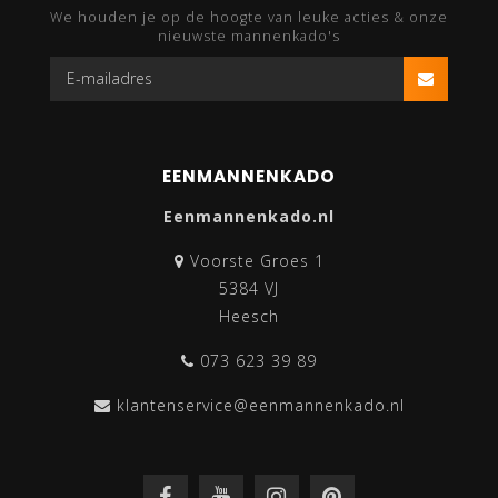
We houden je op de hoogte van leuke acties & onze
nieuwste mannenkado's
EENMANNENKADO
Eenmannenkado.nl
Voorste Groes 1
5384 VJ
Heesch
073 623 39 89
klantenservice@eenmannenkado.nl