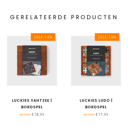
GERELATEERDE PRODUCTEN
SALE-14%
SALE-18%
LUCKIES YAHTZEE |
LUCKIES LUDO |
BORDSPEL
BORDSPEL
€18,95
€17,95
€21,95
€21,95