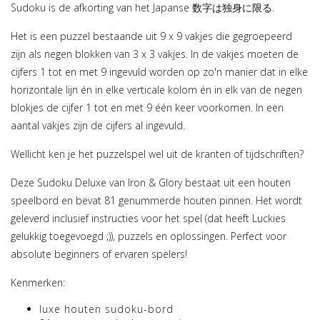
Sudoku is de afkorting van het Japanse 数字は独身に限る.
Het is een puzzel bestaande uit 9 x 9 vakjes die gegroepeerd
zijn als negen blokken van 3 x 3 vakjes. In de vakjes moeten de
cijfers 1 tot en met 9 ingevuld worden op zo'n manier dat in elke
horizontale lijn én in elke verticale kolom én in elk van de negen
blokjes de cijfer 1 tot en met 9 één keer voorkomen. In een
aantal vakjes zijn de cijfers al ingevuld.
Wellicht ken je het puzzelspel wel uit de kranten of tijdschriften?
Deze Sudoku Deluxe van Iron & Glory bestaat uit een houten
speelbord en bevat 81 genummerde houten pinnen. Het wordt
geleverd inclusief instructies voor het spel (dat heeft Luckies
gelukkig toegevoegd ;)), puzzels en oplossingen. Perfect voor
absolute beginners of ervaren spelers!
Kenmerken:
luxe houten sudoku-bord