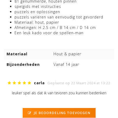
81 genummerde, houten pinnen
spelgids met instructies
puzzels en oplossingen
puzzels variëren van eenvoudig tot gevorderd
Materiaal: hout, papier
Afmetingen: H 2.5 cm / B 14 cm / D 14 cm
Een leuk kado voor de spellen-man
Materiaal
Hout & papier
Bijzonderheden
Vanaf 14 jaar
carla
Geplaatst op 22 Maart 2024 at 13:22
leuker spel als dat ik van tevoren zou kunnen bedenken
JE BEOORDELING TOEVOEGEN