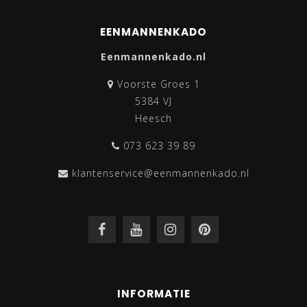
EENMANNENKADO
Eenmannenkado.nl
Voorste Groes 1
5384 VJ
Heesch
073 623 39 89
klantenservice@eenmannenkado.nl
INFORMATIE