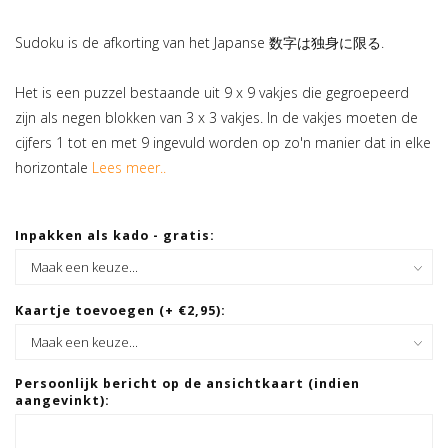
Sudoku is de afkorting van het Japanse 数字は独身に限る.
Het is een puzzel bestaande uit 9 x 9 vakjes die gegroepeerd
zijn als negen blokken van 3 x 3 vakjes. In de vakjes moeten de
cijfers 1 tot en met 9 ingevuld worden op zo'n manier dat in elke
horizontale
Lees meer..
Inpakken als kado - gratis:
Kaartje toevoegen (+ €2,95):
Persoonlijk bericht op de ansichtkaart (indien
aangevinkt):