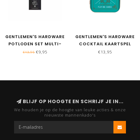
GENTLEMEN'S HARDWARE
GENTLEMEN'S HARDWARE
POTLODEN SET MULTI-
COCKTAIL KAARTSPEL
USE
€9,95
€13,95
€13,95
BLIJF OP HOOGTE EN SCHRIJF JE IN...
We houden je op de hoogte van leuke acties & onze
nieuwste mannenkado's