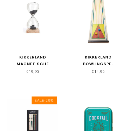
KIKKERLAND
KIKKERLAND
MAGNETISCHE
BOWLINGSPEL
ZANDLOPER
TRAVELSIZE
€19,95
€14,95
SALE-29%