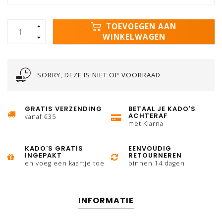
TOEVOEGEN AAN
WINKELWAGEN
SORRY, DEZE IS NIET OP VOORRAAD
GRATIS VERZENDING
BETAAL JE KADO'S
ACHTERAF
vanaf €35
met Klarna
KADO'S GRATIS
EENVOUDIG
INGEPAKT
RETOURNEREN
en voeg een kaartje toe
binnen 14 dagen
INFORMATIE