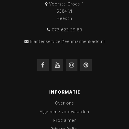
Voorste Groes 1
5384 VJ
Heesch
073 623 39 89
klantenservice@eenmannenkado.nl
INFORMATIE
Over ons
Algemene voorwaarden
Proclaimer
Privacy Policy