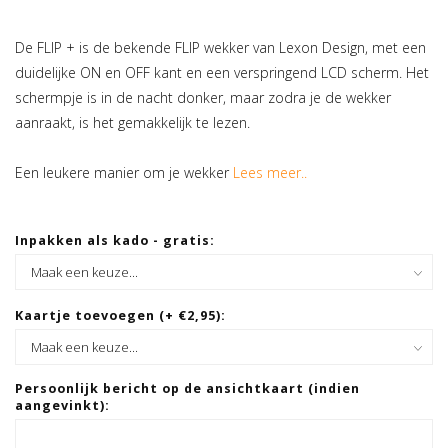
De FLIP + is de bekende FLIP wekker van Lexon Design, met een
duidelijke ON en OFF kant en een verspringend LCD scherm. Het
schermpje is in de nacht donker, maar zodra je de wekker
aanraakt, is het gemakkelijk te lezen.
Een leukere manier om je wekker
Lees meer..
Inpakken als kado - gratis:
Kaartje toevoegen (+ €2,95):
Persoonlijk bericht op de ansichtkaart (indien
aangevinkt):