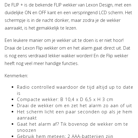
De FLIP + is de bekende FLIP wekker van Lexon Design, met een
duidelijke ON en OFF kant en een verspringend LCD scherm. Het
schermpje is in de nacht donker, maar zodra je de wekker
aanraakt, is het gemakkelijk te lezen.
Een leukere manier om je wekker uit te doen is er niet hoor!
Draai de Lexon Flip wekker om en het alarm gaat direct uit. Dat
is nog eens verdraaid lekker wakker worden! En de Flip wekker
heeft nog veel meer handige functies.
Kenmerken:
Radio controlled waardoor de tijd altijd up to date
is
Compacte wekker: B 10,4 x D 6,5 x H 3 cm
Draai de wekker om en zet het alarm zo aan of uit
Het scherm licht een paar seconden op als je hem
aanraakt
Gaat het alarm af? Tik bovenop de wekker om te
snoozen
Gebruik hem meteen; 2 AAA-batterijen zijn