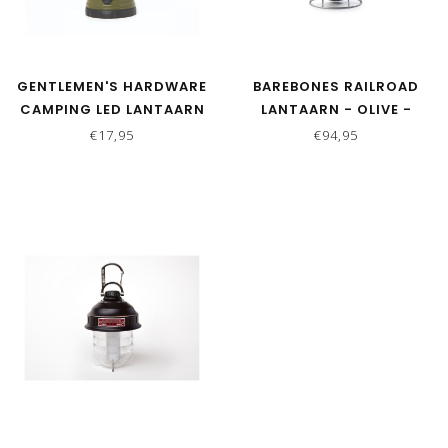
GENTLEMEN'S HARDWARE
BAREBONES RAILROAD
CAMPING LED LANTAARN
LANTAARN - OLIVE -
OPLAADBAAR
€17,95
€94,95