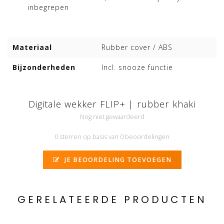
inbegrepen
Materiaal
Rubber cover / ABS
Bijzonderheden
Incl. snooze functie
Digitale wekker FLIP+ | rubber khaki
Nog niet gewaardeerd
0 sterren op basis van 0 beoordelingen
JE BEOORDELING TOEVOEGEN
GERELATEERDE PRODUCTEN