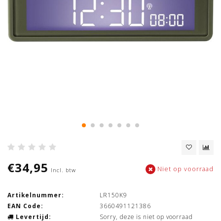
€34,95
Niet op voorraad
Incl. btw
Artikelnummer:
LR150K9
EAN Code:
3660491121386
Levertijd:
Sorry, deze is niet op voorraad