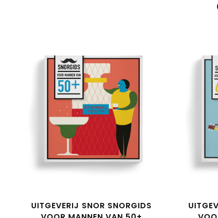
UITGEVERIJ SNOR SNORGIDS
UITGE
VOOR MANNEN VAN 50+
VOO