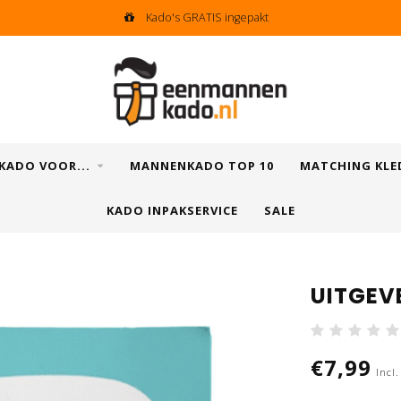
Kado's GRATIS ingepakt
KADO VOOR...
MANNENKADO TOP 10
MATCHING KLE
KADO INPAKSERVICE
SALE
UITGEVE
€7,99
Incl.