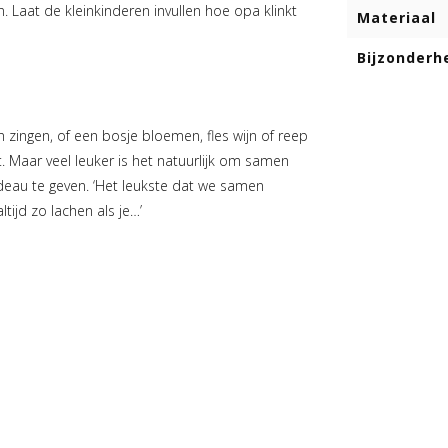
. Laat de kleinkinderen invullen hoe opa klinkt
Materiaal
Bijzonderh
n zingen, of een bosje bloemen, fles wijn of reep
. Maar veel leuker is het natuurlijk om samen
adeau te geven. ‘Het leukste dat we samen
ltijd zo lachen als je…’