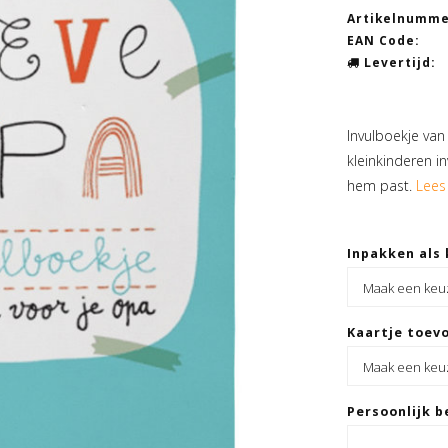
Artikelnumme
EAN Code:
Levertijd:
Invulboekje van
kleinkinderen in
hem past.
Lees
Inpakken als 
Kaartje toevo
Persoonlijk b