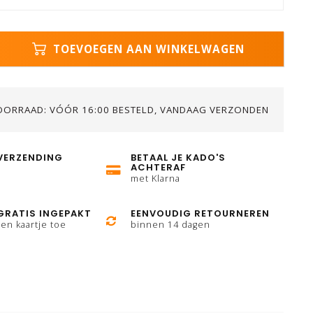
TOEVOEGEN AAN WINKELWAGEN
OORRAAD: VÓÓR 16:00 BESTELD, VANDAAG VERZONDEN
VERZENDING
BETAAL JE KADO'S
ACHTERAF
met Klarna
GRATIS INGEPAKT
EENVOUDIG RETOURNEREN
en kaartje toe
binnen 14 dagen