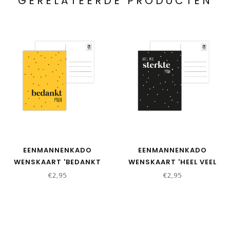
GERELATEERDE PRODUCTEN
EENMANNENKADO
EENMANNENKADO
WENSKAART 'BEDANKT
WENSKAART 'HEEL VEEL
MAN' - GEEL
STERKTE MAN' -
€2,95
€2,95
BETERSCHAP KAART