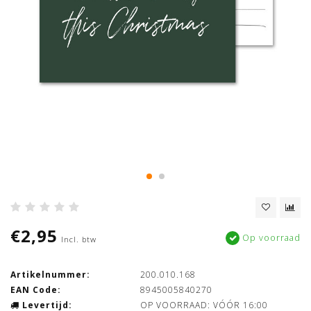
€2,95
Op voorraad
Incl. btw
Artikelnummer:
200.010.168
EAN Code:
8945005840270
Levertijd:
OP VOORRAAD: VÓÓR 16:00