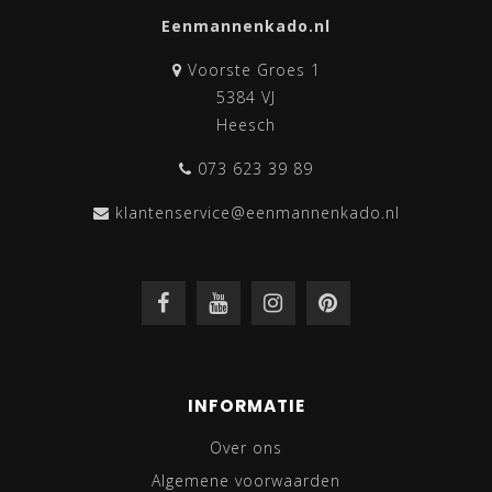
Eenmannenkado.nl
Voorste Groes 1
5384 VJ
Heesch
073 623 39 89
klantenservice@eenmannenkado.nl
INFORMATIE
Over ons
Algemene voorwaarden