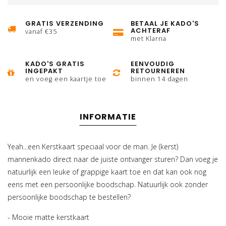
GRATIS VERZENDING
BETAAL JE KADO'S
ACHTERAF
vanaf €35
met Klarna
KADO'S GRATIS
EENVOUDIG
INGEPAKT
RETOURNEREN
en voeg een kaartje toe
binnen 14 dagen
INFORMATIE
Yeah...een Kerstkaart speciaal voor de man. Je (kerst)
mannenkado direct naar de juiste ontvanger sturen? Dan voeg je
natuurlijk een leuke of grappige kaart toe en dat kan ook nog
eens met een persoonlijke boodschap. Natuurlijk ook zonder
persoonlijke boodschap te bestellen?
- Mooie matte kerstkaart