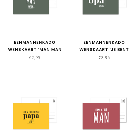
EENMANNENKADO
EENMANNENKADO
WENSKAART 'MAN MAN
WENSKAART 'JE BENT
MAN' - GROEN
ECHT DE LIEFSTE OPA
€2,95
€2,95
MAN' - GROEN