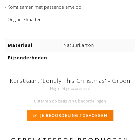
- Komt samen met passende envelop
- Originele kaarten
Materiaal
Natuurkarton
Bijzonderheden
Kerstkaart 'Lonely This Christmas' - Groen
Nog niet gewaardeerd
0 sterren op basis van 0 beoordelingen
JE BEOORDELING TOEVOEGEN