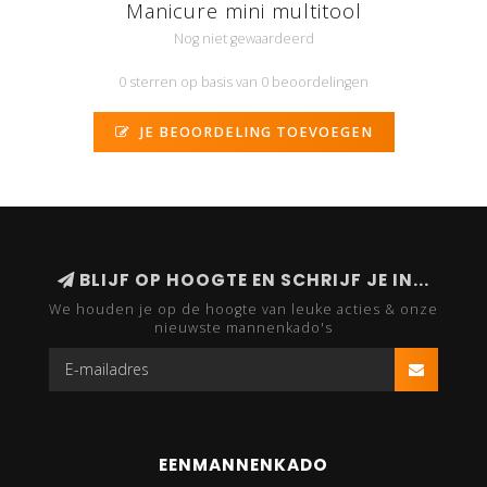
Manicure mini multitool
Nog niet gewaardeerd
0 sterren op basis van 0 beoordelingen
JE BEOORDELING TOEVOEGEN
BLIJF OP HOOGTE EN SCHRIJF JE IN...
We houden je op de hoogte van leuke acties & onze
nieuwste mannenkado's
EENMANNENKADO