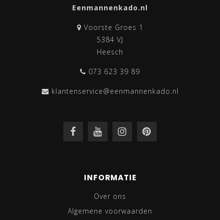
Eenmannenkado.nl
Voorste Groes 1
5384 VJ
Heesch
073 623 39 89
klantenservice@eenmannenkado.nl
INFORMATIE
Over ons
Algemene voorwaarden