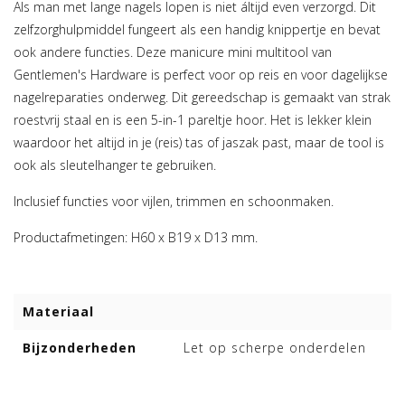
Als man met lange nagels lopen is niet áltijd even verzorgd. Dit
zelfzorghulpmiddel fungeert als een handig knippertje en bevat
ook andere functies. Deze manicure mini multitool van
Gentlemen's Hardware is perfect voor op reis en voor dagelijkse
nagelreparaties onderweg. Dit gereedschap is gemaakt van strak
roestvrij staal en is een 5-in-1 pareltje hoor. Het is lekker klein
waardoor het altijd in je (reis) tas of jaszak past, maar de tool is
ook als sleutelhanger te gebruiken.
Inclusief functies voor vijlen, trimmen en schoonmaken.
Productafmetingen: H60 x B19 x D13 mm.
Materiaal
Bijzonderheden
Let op scherpe onderdelen