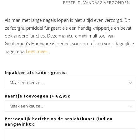
BESTELD, VANDAAG VERZONDEN
Als man met lange nagels lopen is niet áltijd even verzorgd. Dit
zelfzorghulpmiddel fungeert als een handig knippertje en bevat
ook andere functies. Deze manicure mini multitool van
Gentlemen's Hardware is perfect voor op reis en voor dagelijkse
nagelrepa
Lees meer..
Inpakken als kado - gratis:
Kaartje toevoegen (+ €2,95):
Persoonlijk bericht op de ansichtkaart (indien
aangevinkt):