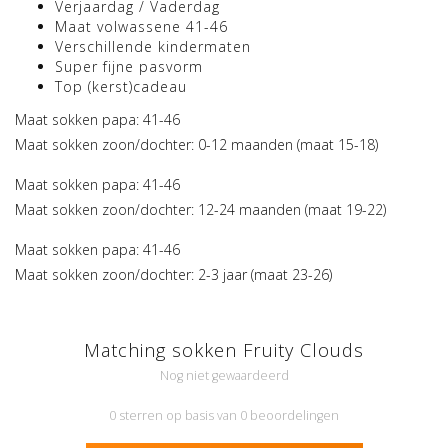
Verjaardag / Vaderdag
Maat volwassene 41-46
Verschillende kindermaten
Super fijne pasvorm
Top (kerst)cadeau
Maat sokken papa: 41-46
Maat sokken zoon/dochter: 0-12 maanden (maat 15-18)
Maat sokken papa: 41-46
Maat sokken zoon/dochter: 12-24 maanden (maat 19-22)
Maat sokken papa: 41-46
Maat sokken zoon/dochter: 2-3 jaar (maat 23-26)
Matching sokken Fruity Clouds
Nog niet gewaardeerd
0 sterren op basis van 0 beoordelingen