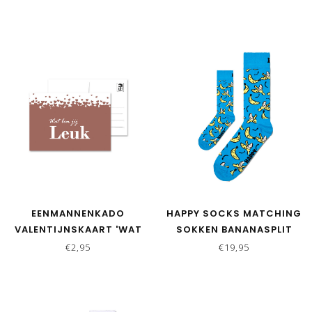
LION ATHLETIC
EENMANNENKADO
HAPPY SOCKS MATCHING
VALENTIJNSKAART 'WAT
SOKKEN BANANASPLIT
BEN JIJ LEUK'
€2,95
€19,95