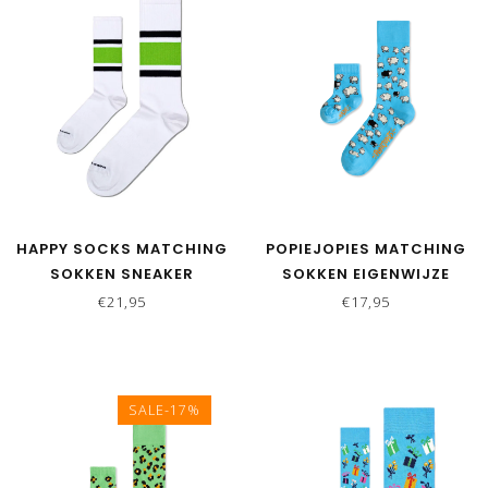
HAPPY SOCKS MATCHING
POPIEJOPIES MATCHING
SOKKEN SNEAKER
SOKKEN EIGENWIJZE
DONKERGROEN
SCHAPEN | BLAUW
€21,95
€17,95
SALE-17%