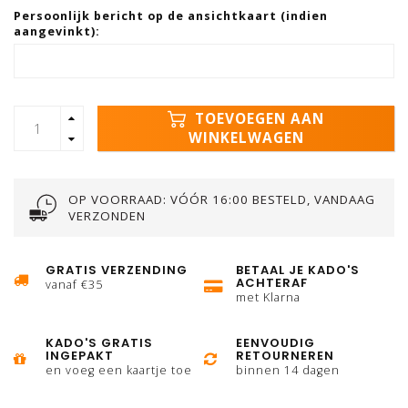
Persoonlijk bericht op de ansichtkaart (indien
aangevinkt):
TOEVOEGEN AAN
WINKELWAGEN
OP VOORRAAD: VÓÓR 16:00 BESTELD, VANDAAG
VERZONDEN
GRATIS VERZENDING
BETAAL JE KADO'S
ACHTERAF
vanaf €35
met Klarna
KADO'S GRATIS
EENVOUDIG
INGEPAKT
RETOURNEREN
en voeg een kaartje toe
binnen 14 dagen