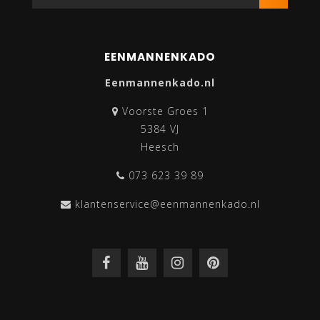
EENMANNENKADO
Eenmannenkado.nl
Voorste Groes 1
5384 VJ
Heesch
073 623 39 89
klantenservice@eenmannenkado.nl