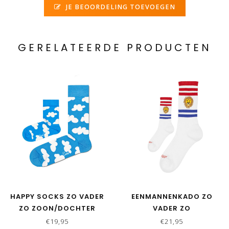
JE BEOORDELING TOEVOEGEN
GERELATEERDE PRODUCTEN
HAPPY SOCKS ZO VADER
EENMANNENKADO ZO
ZO ZOON/DOCHTER
VADER ZO
SOKKEN CLOUDY
ZOON/DOCHTER SOKKEN
€19,95
€21,95