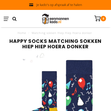
Je kado's op afspraak af te halen
0
Home
/
Matching sokken Hiep Hiep Hoera donker
HAPPY SOCKS MATCHING SOKKEN
HIEP HIEP HOERA DONKER