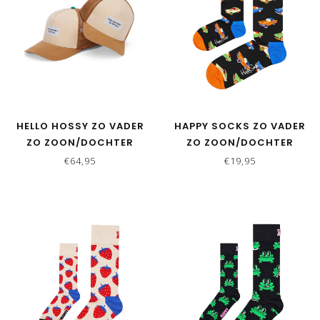
HELLO HOSSY ZO VADER
HAPPY SOCKS ZO VADER
ZO ZOON/DOCHTER
ZO ZOON/DOCHTER
MATCHING CAPS - MINI
SOKKEN CARS
€64,95
€19,95
ICED COFFEE