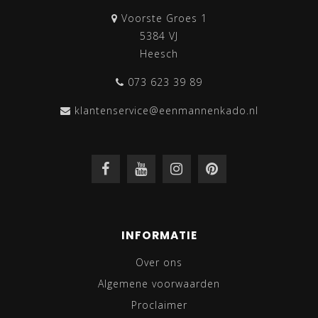
Voorste Groes 1
5384 VJ
Heesch
073 623 39 89
klantenservice@eenmannenkado.nl
INFORMATIE
Over ons
Algemene voorwaarden
Proclaimer