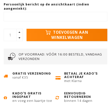
Persoonlijk bericht op de ansichtkaart (indien
aangevinkt):
TOEVOEGEN AAN
WINKELWAGEN
OP VOORRAAD: VÓÓR 16:00 BESTELD, VANDAAG
VERZONDEN
GRATIS VERZENDING
BETAAL JE KADO'S
ACHTERAF
vanaf €35
met Klarna
KADO'S GRATIS
EENVOUDIG
INGEPAKT
RETOURNEREN
en voeg een kaartje toe
binnen 14 dagen