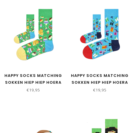
HAPPY SOCKS MATCHING
HAPPY SOCKS MATCHING
SOKKEN HIEP HIEP HOERA
SOKKEN HIEP HIEP HOERA
GROEN
BLAUW
€19,95
€19,95