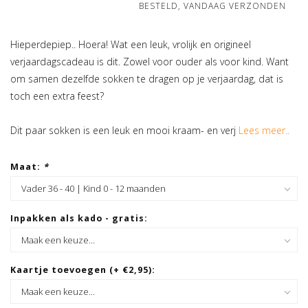
BESTELD, VANDAAG VERZONDEN
Hieperdepiep.. Hoera! Wat een leuk, vrolijk en origineel
verjaardagscadeau is dit. Zowel voor ouder als voor kind. Want
om samen dezelfde sokken te dragen op je verjaardag, dat is
toch een extra feest?
Dit paar sokken is een leuk en mooi kraam- en verj
Lees meer..
Maat:
*
Inpakken als kado - gratis:
Kaartje toevoegen (+ €2,95):