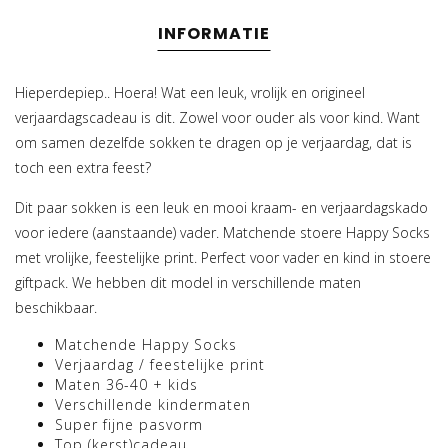
INFORMATIE
Hieperdepiep.. Hoera! Wat een leuk, vrolijk en origineel
verjaardagscadeau is dit. Zowel voor ouder als voor kind. Want
om samen dezelfde sokken te dragen op je verjaardag, dat is
toch een extra feest?
Dit paar sokken is een leuk en mooi kraam- en verjaardagskado
voor iedere (aanstaande) vader. Matchende stoere Happy Socks
met vrolijke, feestelijke print. Perfect voor vader en kind in stoere
giftpack. We hebben dit model in verschillende maten
beschikbaar.
Matchende Happy Socks
Verjaardag / feestelijke print
Maten 36-40 + kids
Verschillende kindermaten
Super fijne pasvorm
Top (kerst)cadeau