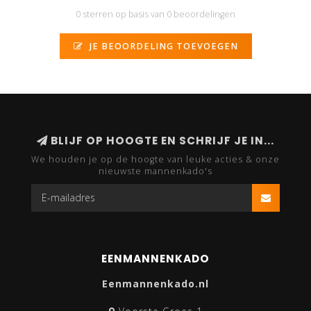
0 sterren op basis van 0 beoordelingen
JE BEOORDELING TOEVOEGEN
BLIJF OP HOOGTE EN SCHRIJF JE IN...
We houden je op de hoogte van leuke acties & onze
nieuwste mannenkado's
EENMANNENKADO
Eenmannenkado.nl