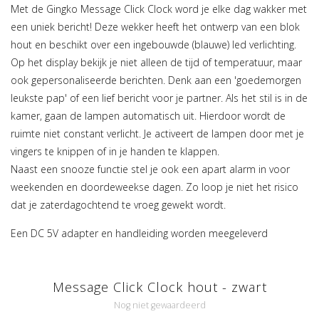
Met de Gingko Message Click Clock word je elke dag wakker met
een uniek bericht! Deze wekker heeft het ontwerp van een blok
hout en beschikt over een ingebouwde (blauwe) led verlichting.
Op het display bekijk je niet alleen de tijd of temperatuur, maar
ook gepersonaliseerde berichten. Denk aan een 'goedemorgen
leukste pap' of een lief bericht voor je partner. Als het stil is in de
kamer, gaan de lampen automatisch uit. Hierdoor wordt de
ruimte niet constant verlicht. Je activeert de lampen door met je
vingers te knippen of in je handen te klappen.
Naast een snooze functie stel je ook een apart alarm in voor
weekenden en doordeweekse dagen. Zo loop je niet het risico
dat je zaterdagochtend te vroeg gewekt wordt.
Een DC 5V adapter en handleiding worden meegeleverd
Message Click Clock hout - zwart
Nog niet gewaardeerd