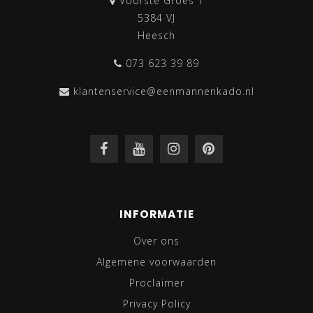
Voorste Groes 1
5384 VJ
Heesch
073 623 39 89
klantenservice@eenmannenkado.nl
INFORMATIE
Over ons
Algemene voorwaarden
Proclaimer
Privacy Policy