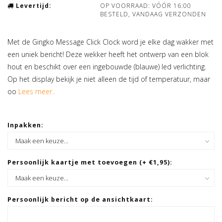
Levertijd:
OP VOORRAAD: VÓÓR 16:00
BESTELD, VANDAAG VERZONDEN
Met de Gingko Message Click Clock word je elke dag wakker met
een uniek bericht! Deze wekker heeft het ontwerp van een blok
hout en beschikt over een ingebouwde (blauwe) led verlichting.
Op het display bekijk je niet alleen de tijd of temperatuur, maar
oo
Lees meer..
Inpakken:
Persoonlijk kaartje met toevoegen (+ €1,95):
Persoonlijk bericht op de ansichtkaart: