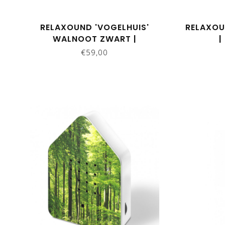
RELAXOUND 'VOGELHUIS'
RELAXOU
WALNOOT ZWART |
|
ZWITSCHERBOX
€59,00