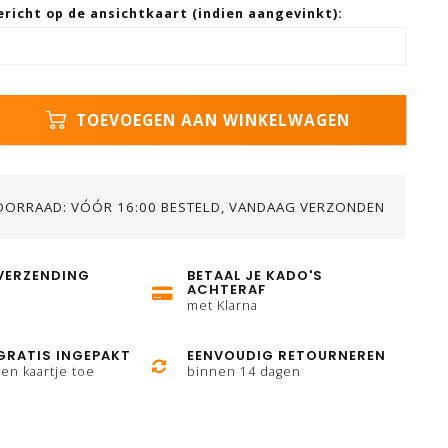
ericht op de ansichtkaart (indien aangevinkt):
TOEVOEGEN AAN WINKELWAGEN
OORRAAD: VÓÓR 16:00 BESTELD, VANDAAG VERZONDEN
VERZENDING
BETAAL JE KADO'S
ACHTERAF
met Klarna
GRATIS INGEPAKT
EENVOUDIG RETOURNEREN
en kaartje toe
binnen 14 dagen