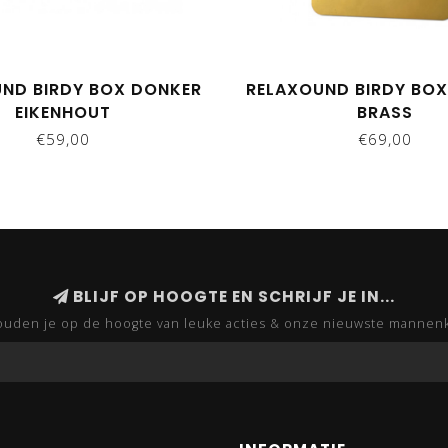
ND BIRDY BOX DONKER
RELAXOUND BIRDY BO
EIKENHOUT
BRASS
€59,00
€69,00
BLIJF OP HOOGTE EN SCHRIJF JE IN...
uden je op de hoogte van leuke acties & onze nieuwste mannen