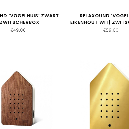
ND 'VOGELHUIS' ZWART
RELAXOUND 'VOGEL
 ZWITSCHERBOX
EIKENHOUT WIT| ZWIT
€49,00
€59,00