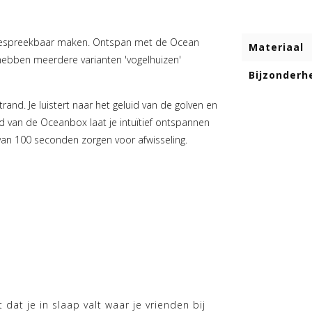
 bespreekbaar maken. Ontspan met de Ocean
Materiaal
ebben meerdere varianten 'vogelhuizen'
Bijzonderh
and. Je luistert naar het geluid van de golven en
d van de Oceanbox laat je intuïtief ontspannen
 van 100 seconden zorgen voor afwisseling.
 dat je in slaap valt waar je vrienden bij