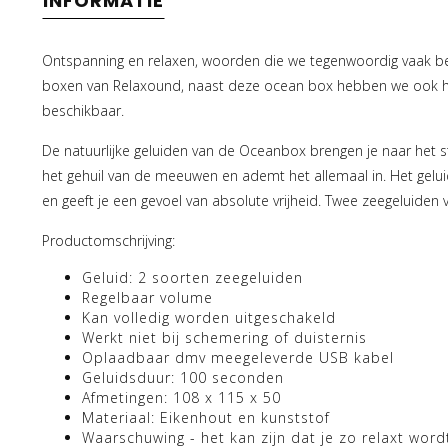
INFORMATIE
Ontspanning en relaxen, woorden die we tegenwoordig vaak
boxen van Relaxound, naast deze ocean box hebben we ook h
beschikbaar.
De natuurlijke geluiden van de Oceanbox brengen je naar het str
het gehuil van de meeuwen en ademt het allemaal in. Het gelui
en geeft je een gevoel van absolute vrijheid. Twee zeegeluiden
Productomschrijving:
Geluid: 2 soorten zeegeluiden
Regelbaar volume
Kan volledig worden uitgeschakeld
Werkt niet bij schemering of duisternis
Oplaadbaar dmv meegeleverde USB kabel
Geluidsduur: 100 seconden
Afmetingen: 108 x 115 x 50
Materiaal: Eikenhout en kunststof
Waarschuwing - het kan zijn dat je zo relaxt wordt