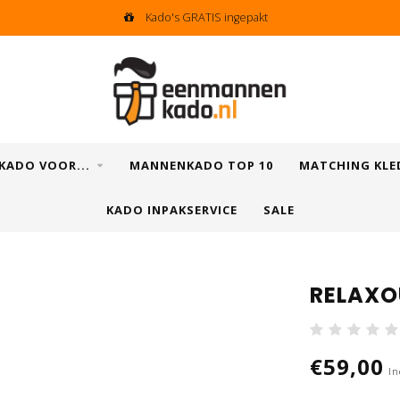
Kado's GRATIS ingepakt
KADO VOOR...
MANNENKADO TOP 10
MATCHING KLE
KADO INPAKSERVICE
SALE
RELAXO
€59,00
In