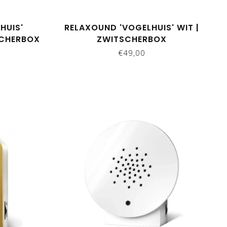
HUIS'
RELAXOUND 'VOGELHUIS' WIT |
SCHERBOX
ZWITSCHERBOX
€49,00