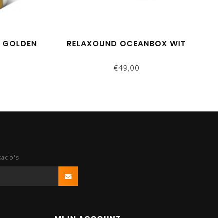
X GOLDEN
RELAXOUND OCEANBOX WIT
€49,00
kado's