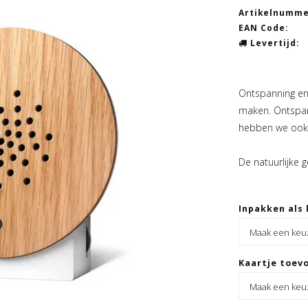
Artikelnumme
EAN Code:
Levertijd:
Ontspanning en
maken. Ontspan
hebben we ook 
De natuurlijke
Inpakken als 
Kaartje toevo