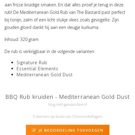
aan frisse kruidige smaken. En dat alles proef je terug in deze
rub! De Mediterranean Gold Rub van The Bastard past perfect
bij tonijn, zalm of een licht stukje vlees zoals gevogelte. Zijn
gouden gloed dankt hij aan een vleugje kurkuma.
Inhoud: 320 gram
De rub is verkrijgbaar in de volgende varianten:
Signature Rub
Essential Elements
Mediterranean Gold Dust
BBQ Rub kruiden - Mediterranean Gold Dust
Nog niet gewaardeerd
0 sterren op basis van 0 beoordelingen
JE BEOORDELING TOEVOEGEN