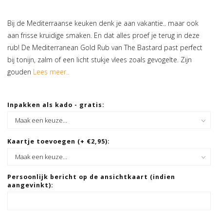
Bij de Mediterraanse keuken denk je aan vakantie.. maar ook
aan frisse kruidige smaken. En dat alles proef je terug in deze
rub! De Mediterranean Gold Rub van The Bastard past perfect
bij tonijn, zalm of een licht stukje vlees zoals gevogelte. Zijn
gouden
Lees meer..
Inpakken als kado - gratis:
Kaartje toevoegen (+ €2,95):
Persoonlijk bericht op de ansichtkaart (indien
aangevinkt):