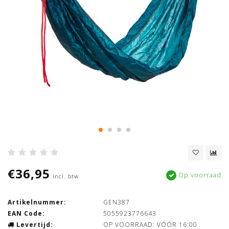
€36,95
Op voorraad
Incl. btw
Artikelnummer:
GEN387
EAN Code:
5055923776643
Levertijd:
OP VOORRAAD: VÓÓR 16:00