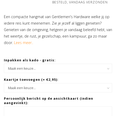
BESTELD, VANDAAG VERZONDEN
Een compacte hangmat van Gentlemen's Hardware welke jij op
iedere reis kunt meenemen. Zie je jezelf al liggen genieten?
Genieten van de omgeving, hetgeen je vandaag beleefd hebt, van
het weertje, de rust, je gezelschap, een kampvuur, ga zo maar
door.
Lees meer..
Inpakken als kado - gratis:
Kaartje toevoegen (+ €2,95):
Persoonlijk bericht op de ansichtkaart (indien
aangevinkt):