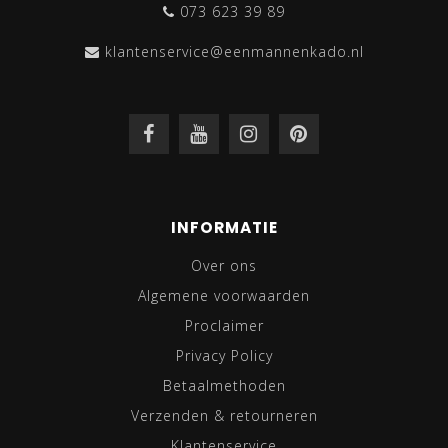
073 623 39 89
klantenservice@eenmannenkado.nl
INFORMATIE
Over ons
Algemene voorwaarden
Proclaimer
Privacy Policy
Betaalmethoden
Verzenden & retourneren
Klantenservice