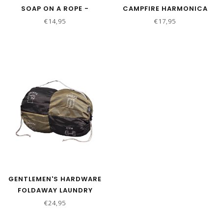
SOAP ON A ROPE -
CAMPFIRE HARMONICA
CROONER
€14,95
€17,95
GENTLEMEN'S HARDWARE
FOLDAWAY LAUNDRY
DIVIDER BAG
€24,95