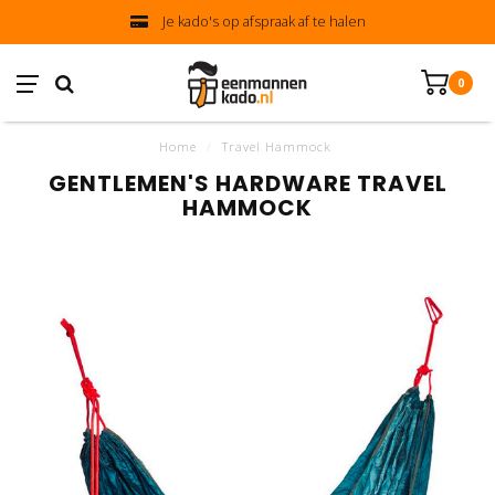
Je kado's op afspraak af te halen
0
Home
/
Travel Hammock
GENTLEMEN'S HARDWARE TRAVEL
HAMMOCK