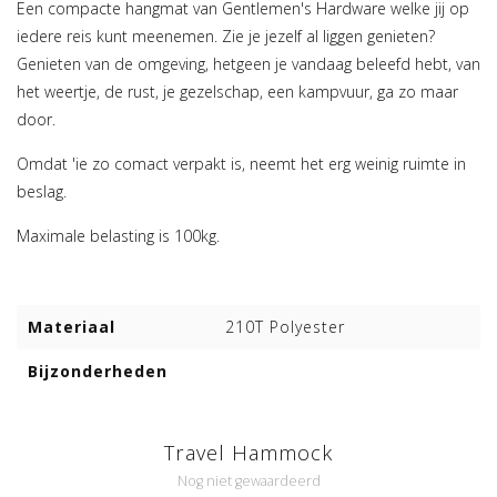
Een compacte hangmat van Gentlemen's Hardware welke jij op
iedere reis kunt meenemen. Zie je jezelf al liggen genieten?
Genieten van de omgeving, hetgeen je vandaag beleefd hebt, van
het weertje, de rust, je gezelschap, een kampvuur, ga zo maar
door.
Omdat 'ie zo comact verpakt is, neemt het erg weinig ruimte in
beslag.
Maximale belasting is 100kg.
Materiaal
210T Polyester
Bijzonderheden
Travel Hammock
Nog niet gewaardeerd