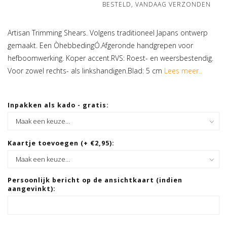
BESTELD, VANDAAG VERZONDEN
Artisan Trimming Shears. Volgens traditioneel Japans ontwerp
gemaakt. Een ÒhebbedingÓ.Afgeronde handgrepen voor
hefboomwerking. Koper accent.RVS: Roest- en weersbestendig.
Voor zowel rechts- als linkshandigen.Blad: 5 cm
Lees meer..
Inpakken als kado - gratis:
Kaartje toevoegen (+ €2,95):
Persoonlijk bericht op de ansichtkaart (indien
aangevinkt):