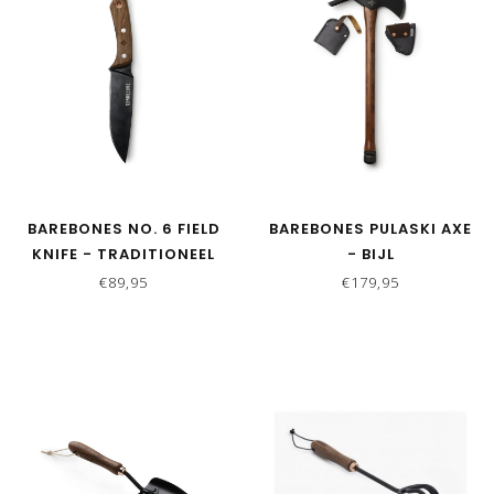
BAREBONES NO. 6 FIELD
BAREBONES PULASKI AXE
KNIFE - TRADITIONEEL
- BIJL
MES MET HOLSTER
€89,95
€179,95