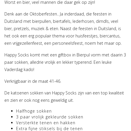
Worst en bier, veel mannen die daar gek op zijn!
Denk aan de Oktoberfesten.. Ja inderdaad, die feesten in
Duitsland met bierpullen, biertafels, lederhosen, dirndls, veel
bier, pretzels, muziek & eten. Naast de feesten in Duitsland, is
het ook een erg populair thema voor huisfeestjes, biercantus,
een vrijgezellenfeest, een personeelsfeest, noem het maar op.
Happy Socks komt met een giftbox in Bierpul vorm met daarin 3
paar sokken, alledrie vrolijk en lekker typerend. Een leuke
Vaderdag kado!
Verkrijgbaar in de maat 41-46.
De katoenen sokken van Happy Socks zijn van een top kwaliteit
en zien er ook nog eens geweldig uit.
Halfhoge sokken
3 paar vrolijk gekleurde sokken
Versterkte tenen en hakken
Extra fijne stiksels bij de tenen