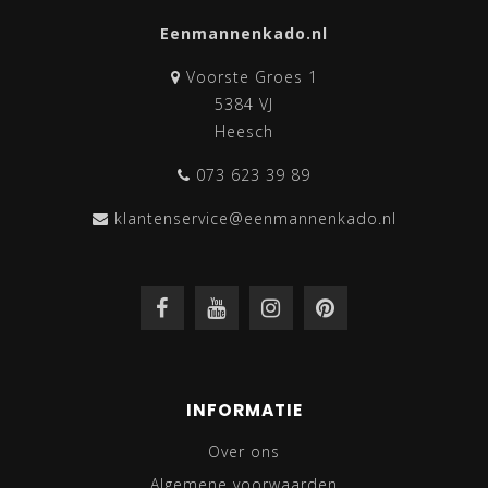
Eenmannenkado.nl
Voorste Groes 1
5384 VJ
Heesch
073 623 39 89
klantenservice@eenmannenkado.nl
INFORMATIE
Over ons
Algemene voorwaarden