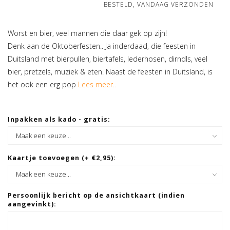
BESTELD, VANDAAG VERZONDEN
Worst en bier, veel mannen die daar gek op zijn!
Denk aan de Oktoberfesten.. Ja inderdaad, die feesten in
Duitsland met bierpullen, biertafels, lederhosen, dirndls, veel
bier, pretzels, muziek & eten. Naast de feesten in Duitsland, is
het ook een erg pop
Lees meer..
Inpakken als kado - gratis:
Kaartje toevoegen (+ €2,95):
Persoonlijk bericht op de ansichtkaart (indien
aangevinkt):