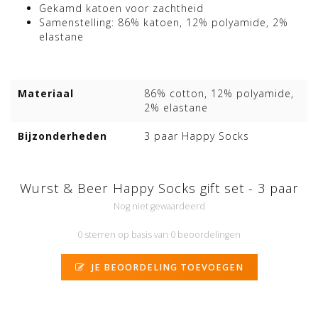
Gekamd katoen voor zachtheid
Samenstelling: 86% katoen, 12% polyamide, 2%
elastane
Materiaal
86% cotton, 12% polyamide,
2% elastane
Bijzonderheden
3 paar Happy Socks
Wurst & Beer Happy Socks gift set - 3 paar
Nog niet gewaardeerd
0 sterren op basis van 0 beoordelingen
JE BEOORDELING TOEVOEGEN