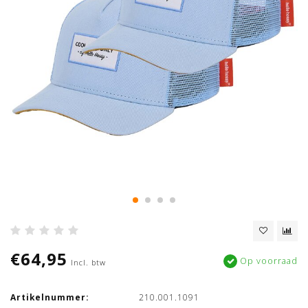
€64,95
Op voorraad
Incl. btw
Artikelnummer:
210.001.1091