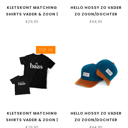
KLETSKONT MATCHING
HELLO HOSSY ZO VADER
SHIRTS VADER & ZOON |
ZO ZOON/DOCHTER
ZO VADER ZO ZOON
MATCHING CAPS - MINI
€29,95
€64,95
OLIVE
TOP 10
KLETSKONT MATCHING
HELLO HOSSY ZO VADER
SHIRTS VADER & ZOON |
ZO ZOON/DOCHTER
DE ECHTE BAAS
MATCHING CAPS - DUCK
€29,95
€64,95