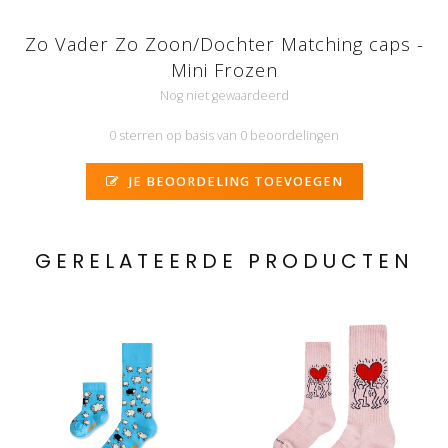
Zo Vader Zo Zoon/Dochter Matching caps -
Mini Frozen
Nog niet gewaardeerd
0 sterren op basis van 0 beoordelingen
JE BEOORDELING TOEVOEGEN
GERELATEERDE PRODUCTEN