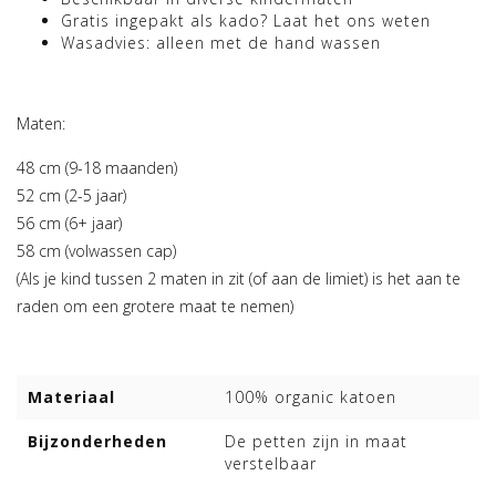
Gratis ingepakt als kado? Laat het ons weten
Wasadvies: alleen met de hand wassen
Maten:
48 cm (9-18 maanden)
52 cm (2-5 jaar)
56 cm (6+ jaar)
58 cm (volwassen cap)
(Als je kind tussen 2 maten in zit (of aan de limiet) is het aan te
raden om een grotere maat te nemen)
Materiaal
100% organic katoen
Bijzonderheden
De petten zijn in maat
verstelbaar