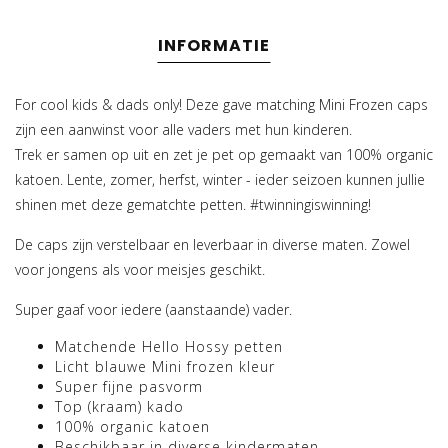
INFORMATIE
For cool kids & dads only! Deze gave matching Mini Frozen caps
zijn een aanwinst voor alle vaders met hun kinderen.
Trek er samen op uit en zet je pet op gemaakt van 100% organic
katoen. Lente, zomer, herfst, winter - ieder seizoen kunnen jullie
shinen met deze gematchte petten. #twinningiswinning!
De caps zijn verstelbaar en leverbaar in diverse maten. Zowel
voor jongens als voor meisjes geschikt.
Super gaaf voor iedere (aanstaande) vader.
Matchende Hello Hossy petten
Licht blauwe Mini frozen kleur
Super fijne pasvorm
Top (kraam) kado
100% organic katoen
Beschikbaar in diverse kindermaten