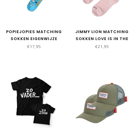
POPIEJOPIES MATCHING
JIMMY LION MATCHING
SOKKEN EIGENWIJZE
SOKKEN LOVE IS IN THE
SCHAPEN | BLAUW
AIR
€17,95
€21,95