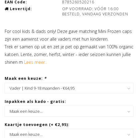
EAN Code:
8785260520216
Levertijd:
OP VOORRAAD: VÓÓR 16:00
BESTELD, VANDAAG VERZONDEN
For cool kids & dads only! Deze gave matching Mini Frozen caps
zijn een aanwinst voor alle vaders met hun kinderen.
Trek er samen op uit en zet je pet op gemaakt van 100% organic
katoen. Lente, zomer, herfst, winter - ieder seizoen kunnen jullie
shinen m
Lees meer..
Maak een keuze:
*
Inpakken als kado - gratis:
Kaartje toevoegen (+ €2,95):