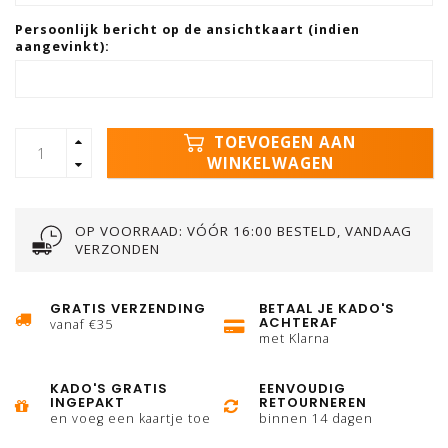
Persoonlijk bericht op de ansichtkaart (indien
aangevinkt):
TOEVOEGEN AAN
WINKELWAGEN
OP VOORRAAD: VÓÓR 16:00 BESTELD, VANDAAG
VERZONDEN
GRATIS VERZENDING
BETAAL JE KADO'S
ACHTERAF
vanaf €35
met Klarna
KADO'S GRATIS
EENVOUDIG
INGEPAKT
RETOURNEREN
en voeg een kaartje toe
binnen 14 dagen