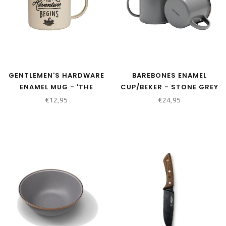
GENTLEMEN'S HARDWARE
BAREBONES ENAMEL
ENAMEL MUG - 'THE
CUP/BEKER - STONE GREY
ADVENTURE BEGINS'
- SET VAN 2
€12,95
€24,95