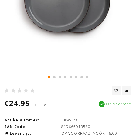
€24,95
Op voorraad
Incl. btw
Artikelnummer:
CKW-358
EAN Code:
819665013580
Levertijd:
OP VOORRAAD: VÓÓR 16:00