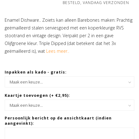
BESTELD, VANDAAG VERZONDEN
Enamel Dishware.. Zoiets kan alleen Barebones maken: Prachtig
geëmailleerd stalen serviesgoed met een koperkleurige RVS
stootrand en vintage design. Verpakt per 2 in een gave
Olijfgroene kleur. Triple Dipped (dat betekent dat het 3x
geëmailleerd is), wat
Lees meer..
Inpakken als kado - gratis:
Kaartje toevoegen (+ €2,95):
Persoonlijk bericht op de ansichtkaart (indien
aangevinkt):