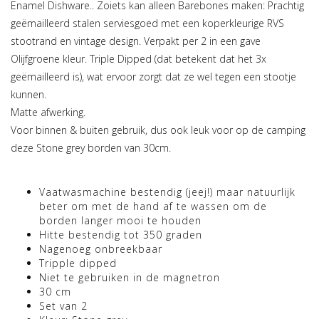
Enamel Dishware.. Zoiets kan alleen Barebones maken: Prachtig
geëmailleerd stalen serviesgoed met een koperkleurige RVS
stootrand en vintage design. Verpakt per 2 in een gave
Olijfgroene kleur. Triple Dipped (dat betekent dat het 3x
geëmailleerd is), wat ervoor zorgt dat ze wel tegen een stootje
kunnen.
Matte afwerking.
Voor binnen & buiten gebruik, dus ook leuk voor op de camping
deze Stone grey borden van 30cm.
Vaatwasmachine bestendig (jeej!) maar natuurlijk
beter om met de hand af te wassen om de
borden langer mooi te houden
Hitte bestendig tot 350 graden
Nagenoeg onbreekbaar
Tripple dipped
Niet te gebruiken in de magnetron
30 cm
Set van 2