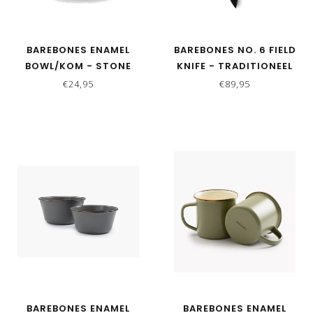
BAREBONES ENAMEL
BAREBONES NO. 6 FIELD
BOWL/KOM - STONE
KNIFE - TRADITIONEEL
GREY - SET VAN 2
MES MET HOLSTER
€24,95
€89,95
BAREBONES ENAMEL
BAREBONES ENAMEL