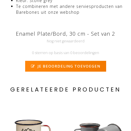
Kleur: Stone grey
Te combineren met andere serviesproducten van
Barebones uit onze webshop
Enamel Plate/Bord, 30 cm - Set van 2
Nog niet gewaardeerd
0 sterren op basis van 0 beoordelingen
JE BEOORDELING TOEVOEGEN
GERELATEERDE PRODUCTEN